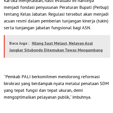
Kartika menjelaskan, hasil evaluasi ini nantinya
menjadi fondasi penyusunan Peraturan Bupati (Perbup)
tentang Kelas Jabatan. Regulasi tersebut akan menjadi
acuan resmi dalam pemberian tunjangan kinerja (tukin)
serta tunjangan jabatan fungsional bagi ASN.
Baca Juga :
Hilang Saat Melaut, Nelayan Asal
Jangkar Situbondo Ditemukan Tewas Mengambang
“Pemkab PALI berkomitmen mendorong reformasi
birokrasi yang berdampak nyata melalui penataan SDM
yang tepat fungsi dan tepat ukuran, demi
mengoptimalkan pelayanan publik,” imbuhnya.