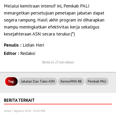
Melalui kemitraan intensif ini, Pemkab PALI
menargetkan persetujuan penetapan jabatan dapat
segera rampung. Hasil akhir program ini diharapkan
mampu meningkatkan efektivitas kerja sekaligus
kesejahteraan ASN secara terukur.(*)
Penulis :
Lidian Heri
Editor :
Redaksi
Berita ini 23 kali dibaca
Tag :
Jabatan Dan Tukin ASN
KemenPAN-RB
Pemkab PALI
BERITA TERKAIT
Jumat, 7 Agustus 2026 - 15:04 WIB