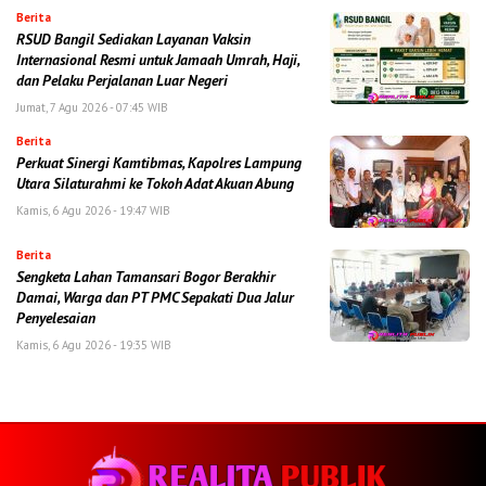
Berita
RSUD Bangil Sediakan Layanan Vaksin
Internasional Resmi untuk Jamaah Umrah, Haji,
dan Pelaku Perjalanan Luar Negeri
Jumat, 7 Agu 2026 - 07:45 WIB
Berita
Perkuat Sinergi Kamtibmas, Kapolres Lampung
Utara Silaturahmi ke Tokoh Adat Akuan Abung
Kamis, 6 Agu 2026 - 19:47 WIB
Berita
Sengketa Lahan Tamansari Bogor Berakhir
Damai, Warga dan PT PMC Sepakati Dua Jalur
Penyelesaian
Kamis, 6 Agu 2026 - 19:35 WIB