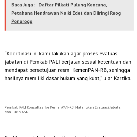
Baca Juga :
Daftar Pilkati Pulung Kencana,
Petahana Hendrawan Naiki Edet dan Diiringi Reog
Ponorogo
“Koordinasi ini kami lakukan agar proses evaluasi
jabatan di Pemkab PALI berjalan sesuai ketentuan dan
mendapat persetujuan resmi KemenPAN-RB, sehingga
hasilnya memiliki dasar hukum yang kuat,” ujar Kartika.
Pemkab PALI Konsultasi ke KemenPAN-RB, Matangkan Evaluasi Jabatan
dan Tukin ASN