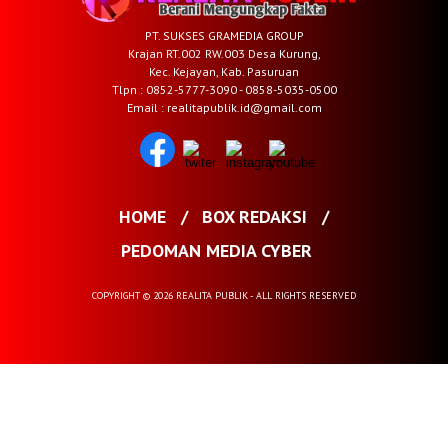
PT. SUKSES GRAMEDIA GROUP
Krajan RT.002 RW.003 Desa Kurung,
Kec. Kejayan, Kab. Pasuruan
Tlpn : 0852-5777-3090 - 0858-5035-0500
Email : realitapublik.id@gmail.com
HOME
BOX REDAKSI
PEDOMAN MEDIA CYBER
COPYRIGHT © 2026 REALITA PUBLIK - ALL RIGHTS RESERVED