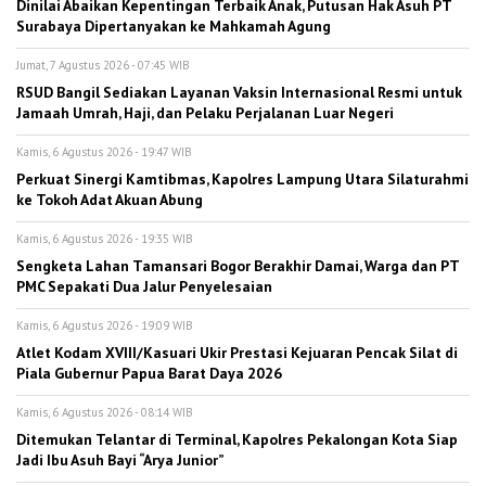
Dinilai Abaikan Kepentingan Terbaik Anak, Putusan Hak Asuh PT
Surabaya Dipertanyakan ke Mahkamah Agung
Jumat, 7 Agustus 2026 - 07:45 WIB
RSUD Bangil Sediakan Layanan Vaksin Internasional Resmi untuk
Jamaah Umrah, Haji, dan Pelaku Perjalanan Luar Negeri
Kamis, 6 Agustus 2026 - 19:47 WIB
Perkuat Sinergi Kamtibmas, Kapolres Lampung Utara Silaturahmi
ke Tokoh Adat Akuan Abung
Kamis, 6 Agustus 2026 - 19:35 WIB
Sengketa Lahan Tamansari Bogor Berakhir Damai, Warga dan PT
PMC Sepakati Dua Jalur Penyelesaian
Kamis, 6 Agustus 2026 - 19:09 WIB
Atlet Kodam XVIII/Kasuari Ukir Prestasi Kejuaran Pencak Silat di
Piala Gubernur Papua Barat Daya 2026
Kamis, 6 Agustus 2026 - 08:14 WIB
Ditemukan Telantar di Terminal, Kapolres Pekalongan Kota Siap
Jadi Ibu Asuh Bayi “Arya Junior”