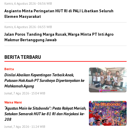
Kamis, 6 Agustus 2026 - 06:56 WIB
Asgianto Minta Peringatan HUT RI di PALI Libatkan Seluruh
Elemen Masyarakat
Kamis, 6 Agustus 2026 - 06:53 WIB
Jalan Poros Tanding Marga Rusak, Warga Minta PT Inti Agro
Makmur Bertanggung Jawab
BERITA TERBARU
Berita
Dinilai Abaikan Kepentingan Terbaik Anak,
Putusan Hak Asuh PT Surabaya Dipertanyakan ke
Mahkamah Agung
Jumat, 7 Agu 2026 - 15:04 WIB
Warna Warni
“Agustus Main ke Situbondo”: Pesta Rakyat Meriah,
Satukan Semarak HUT ke-81 RI dan Harjakasi ke-
208
Jumat, 7 Agu 2026 - 11:24 WIB