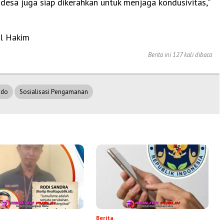
 desa juga siap dikerahkan untuk menjaga kondusivitas,”
l Hakim
Berita ini 127 kali dibaca
ndo
Sosialisasi Pengamanan
Berita