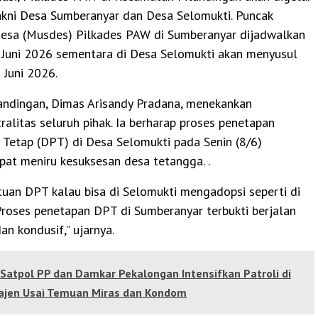
yakni Desa Sumberanyar dan Desa Selomukti. Puncak
sa (Musdes) Pilkades PAW di Sumberanyar dijadwalkan
 Juni 2026 sementara di Desa Selomukti akan menyusul
 Juni 2026.
andingan, Dimas Arisandy Pradana, menekankan
ralitas seluruh pihak. Ia berharap proses penetapan
 Tetap (DPT) di Desa Selomukti pada Senin (8/6)
at meniru kesuksesan desa tetangga. .
tuan DPT kalau bisa di Selomukti mengadopsi seperti di
Proses penetapan DPT di Sumberanyar terbukti berjalan
an kondusif,” ujarnya.
Satpol PP dan Damkar Pekalongan Intensifkan Patroli di
ajen Usai Temuan Miras dan Kondom