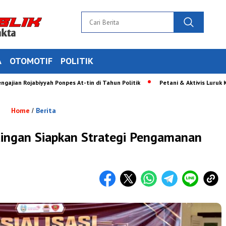
A
OTOMOTIF
POLITIK
ojabiyyah Ponpes At-tin di Tahun Politik
Petani & Aktivis Luruk Kantor S
Home
Berita
/
dingan Siapkan Strategi Pengamanan