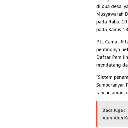
di dua desa, 
Musyawarah De
pada Rabu, 10
pada Kamis 18
Plt. Camat Ml
pentingnya net
Daftar Pemilih
mendatang dap
“Sistem penen
Sumberanyar. 
lancar, aman, d
Baca Juga :
Alun-Alun K