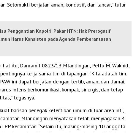
n Selomukti berjalan aman, kondusif, dan lancar,” tutur
Isu Penggantian Kapolri, Pakar HTN: Hak Prerogatif
Namun Harus Konsisten pada Agenda Pemberantasan
 hal itu, Danramil 0823/13 Mlandingan, Peltu M. Wakhid,
entingnya kerja sama tim di lapangan. “Kita adalah tim.
PAW ini dapat berjalan dengan tertib, aman, dan damai,
harus intens berkomunikasi, kompak, sinergis, dan tetap
itas,” tegasnya.
at barisan penegak ketertiban umum di luar area inti,
Kecamatan Mlandingan menyatakan telah menyiagakan 4
ol PP kecamatan. “Selain itu, masing-masing 10 anggota