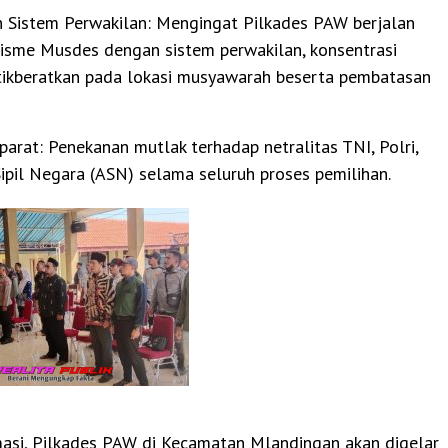
 Sistem Perwakilan: Mengingat Pilkades PAW berjalan
isme Musdes dengan sistem perwakilan, konsentrasi
tikberatkan pada lokasi musyawarah beserta pembatasan
Aparat: Penekanan mutlak terhadap netralitas TNI, Polri,
ipil Negara (ASN) selama seluruh proses pemilihan.
masi, Pilkades PAW di Kecamatan Mlandingan akan digelar