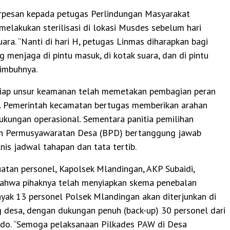
rpesan kepada petugas Perlindungan Masyarakat
melakukan sterilisasi di lokasi Musdes sebelum hari
ra. “Nanti di hari H, petugas Linmas diharapkan bagi
g menjaga di pintu masuk, di kotak suara, dan di pintu
 imbuhnya.
setiap unsur keamanan telah memetakan pembagian peran
ik. Pemerintah kecamatan bertugas memberikan arahan
ukungan operasional. Sementara panitia pemilihan
n Permusyawaratan Desa (BPD) bertanggung jawab
nis jadwal tahapan dan tata tertib.
atan personel, Kapolsek Mlandingan, AKP Subaidi,
hwa pihaknya telah menyiapkan skema penebalan
nyak 13 personel Polsek Mlandingan akan diterjunkan di
 desa, dengan dukungan penuh (back-up) 30 personel dari
ndo. “Semoga pelaksanaan Pilkades PAW di Desa