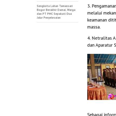
3. Pengamanan
Sengketa Lahan Tamansari
Bogor Berakhir Damai, Warga
melalui mekan
dan PT PMC Sepakati Dua
Jalur Penyelesaian
keamanan diti
massa.
4. Netralitas 
dan Aparatur S
Sebagai infor