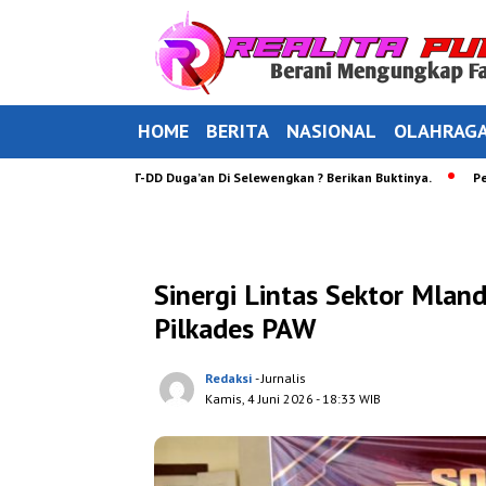
HOME
BERITA
NASIONAL
OLAHRAG
ntuan 87 BLT-DD Duga’an Di Selewengkan ? Berikan Buktinya.
Pengajian R
Sinergi Lintas Sektor Mlan
Pilkades PAW
Redaksi
- Jurnalis
Kamis, 4 Juni 2026
- 18:33 WIB