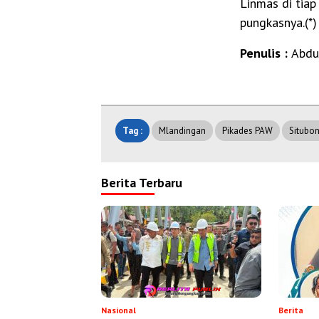
Linmas di tiap
pungkasnya.(*)
Penulis :
Abdu
Tag :
Mlandingan
Pikades PAW
Situbo
Berita Terbaru
Nasional
Berita