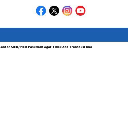
IER/PIER Pasuruan Agar Tidak Ada Transaksi Jual Beli Tanah Yang Diduga Di Ku