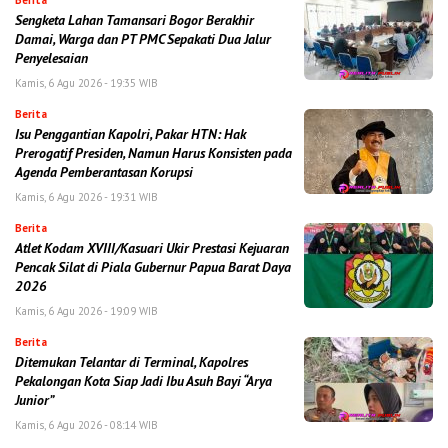
Berita
Sengketa Lahan Tamansari Bogor Berakhir
Damai, Warga dan PT PMC Sepakati Dua Jalur
Penyelesaian
Kamis, 6 Agu 2026 - 19:35 WIB
Berita
Isu Penggantian Kapolri, Pakar HTN: Hak
Prerogatif Presiden, Namun Harus Konsisten pada
Agenda Pemberantasan Korupsi
Kamis, 6 Agu 2026 - 19:31 WIB
Berita
Atlet Kodam XVIII/Kasuari Ukir Prestasi Kejuaran
Pencak Silat di Piala Gubernur Papua Barat Daya
2026
Kamis, 6 Agu 2026 - 19:09 WIB
Berita
Ditemukan Telantar di Terminal, Kapolres
Pekalongan Kota Siap Jadi Ibu Asuh Bayi “Arya
Junior”
Kamis, 6 Agu 2026 - 08:14 WIB