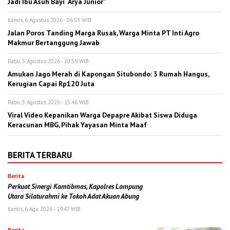
Jadi Ibu Asuh Bayi “Arya Junior”
Kamis, 6 Agustus 2026 - 06:53 WIB
Jalan Poros Tanding Marga Rusak, Warga Minta PT Inti Agro
Makmur Bertanggung Jawab
Rabu, 5 Agustus 2026 - 20:59 WIB
Amukan Jago Merah di Kapongan Situbondo: 3 Rumah Hangus,
Kerugian Capai Rp120 Juta
Rabu, 5 Agustus 2026 - 15:46 WIB
Viral Video Kepanikan Warga Depapre Akibat Siswa Diduga
Keracunan MBG, Pihak Yayasan Minta Maaf
BERITA TERBARU
Berita
Perkuat Sinergi Kamtibmas, Kapolres Lampung
Utara Silaturahmi ke Tokoh Adat Akuan Abung
Kamis, 6 Agu 2026 - 19:47 WIB