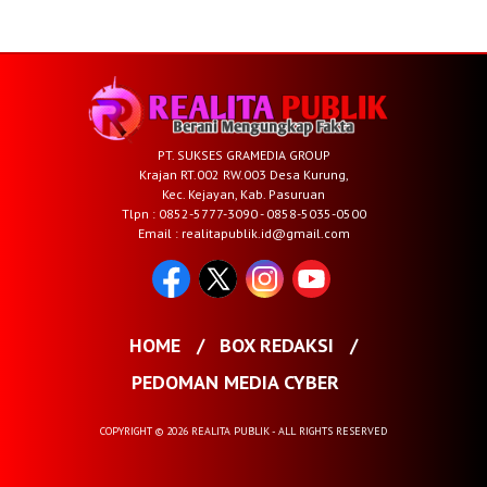
PT. SUKSES GRAMEDIA GROUP
Krajan RT.002 RW.003 Desa Kurung,
Kec. Kejayan, Kab. Pasuruan
Tlpn : 0852-5777-3090 - 0858-5035-0500
Email : realitapublik.id@gmail.com
HOME
BOX REDAKSI
PEDOMAN MEDIA CYBER
COPYRIGHT © 2026 REALITA PUBLIK - ALL RIGHTS RESERVED