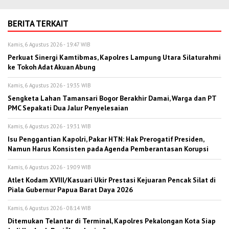
BERITA TERKAIT
Kamis, 6 Agustus 2026 - 19:47 WIB
Perkuat Sinergi Kamtibmas, Kapolres Lampung Utara Silaturahmi
ke Tokoh Adat Akuan Abung
Kamis, 6 Agustus 2026 - 19:35 WIB
Sengketa Lahan Tamansari Bogor Berakhir Damai, Warga dan PT
PMC Sepakati Dua Jalur Penyelesaian
Kamis, 6 Agustus 2026 - 19:31 WIB
Isu Penggantian Kapolri, Pakar HTN: Hak Prerogatif Presiden,
Namun Harus Konsisten pada Agenda Pemberantasan Korupsi
Kamis, 6 Agustus 2026 - 19:09 WIB
Atlet Kodam XVIII/Kasuari Ukir Prestasi Kejuaran Pencak Silat di
Piala Gubernur Papua Barat Daya 2026
Kamis, 6 Agustus 2026 - 08:14 WIB
Ditemukan Telantar di Terminal, Kapolres Pekalongan Kota Siap