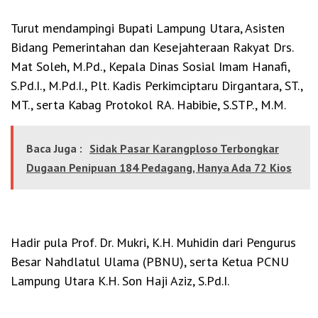
Turut mendampingi Bupati Lampung Utara, Asisten
Bidang Pemerintahan dan Kesejahteraan Rakyat Drs.
Mat Soleh, M.Pd., Kepala Dinas Sosial Imam Hanafi,
S.Pd.I., M.Pd.I., Plt. Kadis Perkimciptaru Dirgantara, ST.,
MT., serta Kabag Protokol RA. Habibie, S.STP., M.M.
Baca Juga :
Sidak Pasar Karangploso Terbongkar
Dugaan Penipuan 184 Pedagang, Hanya Ada 72 Kios
Hadir pula Prof. Dr. Mukri, K.H. Muhidin dari Pengurus
Besar Nahdlatul Ulama (PBNU), serta Ketua PCNU
Lampung Utara K.H. Son Haji Aziz, S.Pd.I.