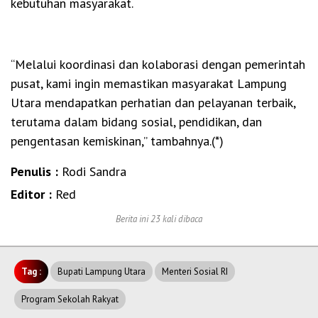
kebutuhan masyarakat.
“Melalui koordinasi dan kolaborasi dengan pemerintah
pusat, kami ingin memastikan masyarakat Lampung
Utara mendapatkan perhatian dan pelayanan terbaik,
terutama dalam bidang sosial, pendidikan, dan
pengentasan kemiskinan,” tambahnya.(*)
Penulis :
Rodi Sandra
Editor :
Red
Berita ini 23 kali dibaca
Tag :
Bupati Lampung Utara
Menteri Sosial RI
Program Sekolah Rakyat