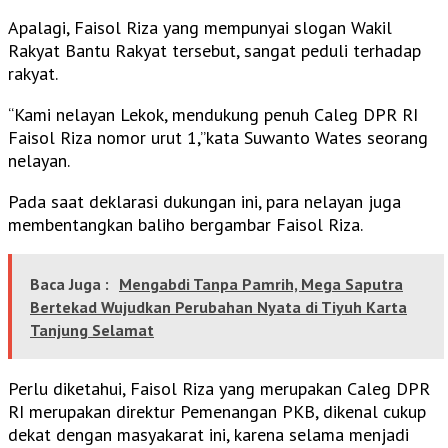
Apalagi, Faisol Riza yang mempunyai slogan Wakil
Rakyat Bantu Rakyat tersebut, sangat peduli terhadap
rakyat.
“Kami nelayan Lekok, mendukung penuh Caleg DPR RI
Faisol Riza nomor urut 1,”kata Suwanto Wates seorang
nelayan.
Pada saat deklarasi dukungan ini, para nelayan juga
membentangkan baliho bergambar Faisol Riza.
Baca Juga :
Mengabdi Tanpa Pamrih, Mega Saputra
Bertekad Wujudkan Perubahan Nyata di Tiyuh Karta
Tanjung Selamat
Perlu diketahui, Faisol Riza yang merupakan Caleg DPR
RI merupakan direktur Pemenangan PKB, dikenal cukup
dekat dengan masyakarat ini, karena selama menjadi