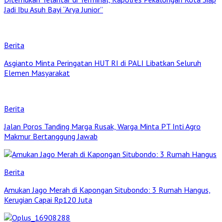
Jadi Ibu Asuh Bayi “Arya Junior”
Berita
Asgianto Minta Peringatan HUT RI di PALI Libatkan Seluruh
Elemen Masyarakat
Berita
Jalan Poros Tanding Marga Rusak, Warga Minta PT Inti Agro
Makmur Bertanggung Jawab
Berita
Amukan Jago Merah di Kapongan Situbondo: 3 Rumah Hangus,
Kerugian Capai Rp120 Juta