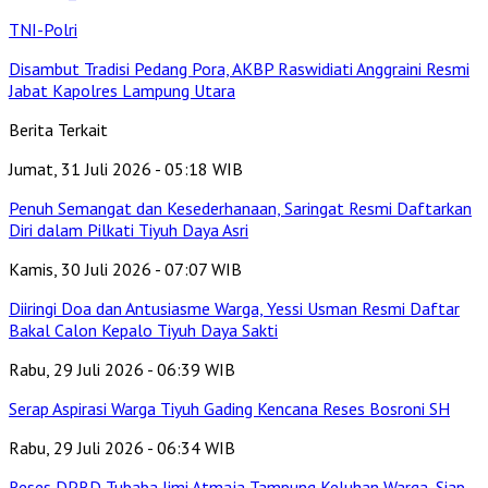
TNI-Polri
Disambut Tradisi Pedang Pora, AKBP Raswidiati Anggraini Resmi
Jabat Kapolres Lampung Utara
Berita Terkait
Jumat, 31 Juli 2026 - 05:18 WIB
Penuh Semangat dan Kesederhanaan, Saringat Resmi Daftarkan
Diri dalam Pilkati Tiyuh Daya Asri
Kamis, 30 Juli 2026 - 07:07 WIB
Diiringi Doa dan Antusiasme Warga, Yessi Usman Resmi Daftar
Bakal Calon Kepalo Tiyuh Daya Sakti
Rabu, 29 Juli 2026 - 06:39 WIB
Serap Aspirasi Warga Tiyuh Gading Kencana Reses Bosroni SH
Rabu, 29 Juli 2026 - 06:34 WIB
Reses DPRD Tubaba Jimi Atmaja Tampung Keluhan Warga, Siap