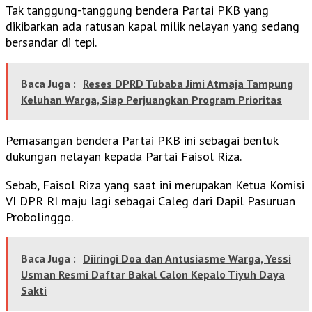
Tak tanggung-tanggung bendera Partai PKB yang
dikibarkan ada ratusan kapal milik nelayan yang sedang
bersandar di tepi.
Baca Juga :
Reses DPRD Tubaba Jimi Atmaja Tampung
Keluhan Warga, Siap Perjuangkan Program Prioritas
Pemasangan bendera Partai PKB ini sebagai bentuk
dukungan nelayan kepada Partai Faisol Riza.
Sebab, Faisol Riza yang saat ini merupakan Ketua Komisi
VI DPR RI maju lagi sebagai Caleg dari Dapil Pasuruan
Probolinggo.
Baca Juga :
Diiringi Doa dan Antusiasme Warga, Yessi
Usman Resmi Daftar Bakal Calon Kepalo Tiyuh Daya
Sakti