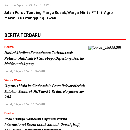
Kamis, 6 Agustus 2026 - 06:53 WIB
Jalan Poros Tanding Marga Rusak, Warga Minta PT Inti Agro
Makmur Bertanggung Jawab
BERITA TERBARU
Berita
Dinilai Abaikan Kepentingan Terbaik Anak,
Putusan Hak Asuh PT Surabaya Dipertanyakan ke
Mahkamah Agung
Jumat, 7 Agu 2026 - 15:04 WIB
Warna Warni
“Agustus Main ke Situbondo”: Pesta Rakyat Meriah,
Satukan Semarak HUT ke-81 RI dan Harjakasi ke-
208
Jumat, 7 Agu 2026 - 11:24 WIB
Berita
RSUD Bangil Sediakan Layanan Vaksin
Internasional Resmi untuk Jamaah Umrah, Haji,