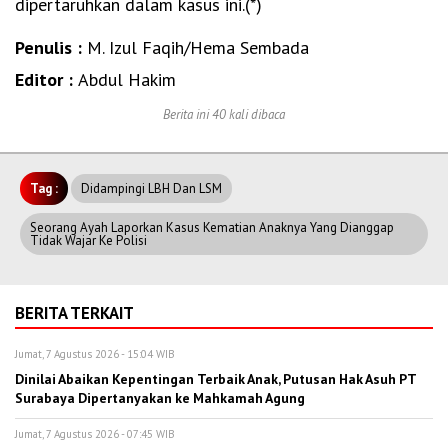
dipertaruhkan dalam kasus ini.(*)
Penulis :
M. Izul Faqih/Hema Sembada
Editor :
Abdul Hakim
Berita ini 40 kali dibaca
Tag :
Didampingi LBH Dan LSM
Seorang Ayah Laporkan Kasus Kematian Anaknya Yang Dianggap
Tidak Wajar Ke Polisi
BERITA TERKAIT
Jumat, 7 Agustus 2026 - 15:04 WIB
Dinilai Abaikan Kepentingan Terbaik Anak, Putusan Hak Asuh PT
Surabaya Dipertanyakan ke Mahkamah Agung
Jumat, 7 Agustus 2026 - 07:45 WIB