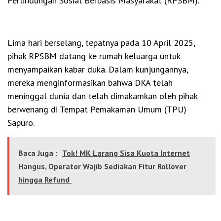
Perlindungan Sosial Berbasis Masyarakat (RPSBM).
Lima hari berselang, tepatnya pada 10 April 2025,
pihak RPSBM datang ke rumah keluarga untuk
menyampaikan kabar duka. Dalam kunjungannya,
mereka menginformasikan bahwa DKA telah
meninggal dunia dan telah dimakamkan oleh pihak
berwenang di Tempat Pemakaman Umum (TPU)
Sapuro.
Baca Juga :
Tok! MK Larang Sisa Kuota Internet
Hangus, Operator Wajib Sediakan Fitur Rollover
hingga Refund