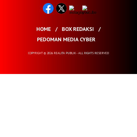
HOME
BOX REDAKSI
PEDOMAN MEDIA CYBER
COPYRIGHT © 2026 REALITA PUBLIK - ALL RIGHTS RESERVED