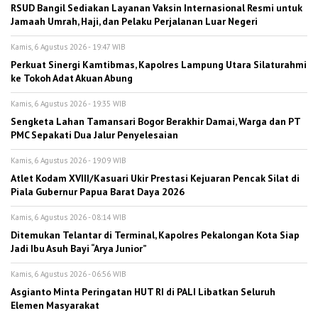
RSUD Bangil Sediakan Layanan Vaksin Internasional Resmi untuk
Jamaah Umrah, Haji, dan Pelaku Perjalanan Luar Negeri
Kamis, 6 Agustus 2026 - 19:47 WIB
Perkuat Sinergi Kamtibmas, Kapolres Lampung Utara Silaturahmi
ke Tokoh Adat Akuan Abung
Kamis, 6 Agustus 2026 - 19:35 WIB
Sengketa Lahan Tamansari Bogor Berakhir Damai, Warga dan PT
PMC Sepakati Dua Jalur Penyelesaian
Kamis, 6 Agustus 2026 - 19:09 WIB
Atlet Kodam XVIII/Kasuari Ukir Prestasi Kejuaran Pencak Silat di
Piala Gubernur Papua Barat Daya 2026
Kamis, 6 Agustus 2026 - 08:14 WIB
Ditemukan Telantar di Terminal, Kapolres Pekalongan Kota Siap
Jadi Ibu Asuh Bayi “Arya Junior”
Kamis, 6 Agustus 2026 - 06:56 WIB
Asgianto Minta Peringatan HUT RI di PALI Libatkan Seluruh
Elemen Masyarakat