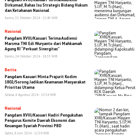
Dirkumad, Bahas Isu Strategis Bidang Hukum
dan Ketahanan Nasional
Kamis, 31 Oktober 2024 - 22:40 WIB
Nasional
Pangdam XVIII/Kasuari Terima Audiensi
Marsma TNI Edi Wuryanto dari Mahkamah
Agung RI “Perkuat Sinergitas”
Kamis, 24 Oktober 2024 - 18:33 WIB
Berita
Pangdam Kasuari Minta Prajurit Kodim
1802/Sorong Jadikan Keamanan Masyarakat
Prioritas Utama
Selasa, 6 Agustus 2024 - 13:54 WIB
Nasional
Pangdam XVIII/Kasuari Hadiri Pengukuhan
Pengurus Komite Daerah Ekonomi dan
Keuangan Syariah Provinsi PBD
Sabtu, 8 Juni 2024 - 12:59 WIB