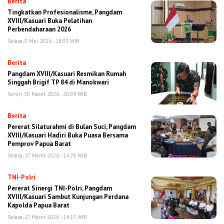
Berita
Tingkatkan Profesionalisme, Pangdam
XVIII/Kasuari Buka Pelatihan
Perbendaharaan 2026
Selasa, 5 Mei 2026 - 18:35 WIB
Berita
Pangdam XVIII/Kasuari Resmikan Rumah
Singgah Brigif TP 84 di Manokwari
Senin, 30 Maret 2026 - 20:09 WIB
Berita
Pererat Silaturahmi di Bulan Suci, Pangdam
XVIII/Kasuari Hadiri Buka Puasa Bersama
Pemprov Papua Barat
Selasa, 17 Maret 2026 - 14:28 WIB
TNI-Polri
Pererat Sinergi TNI-Polri, Pangdam
XVIII/Kasuari Sambut Kunjungan Perdana
Kapolda Papua Barat
Selasa, 17 Maret 2026 - 14:15 WIB