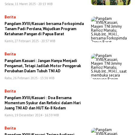
Selasa, 11 Maret 2025 - 20:13 WIB
Berita
Pangdam XVIII/Kasuari bersama Forkopimda
Tanam Padi Perdana, Wujudkan Program
Ketahanan Pangan di Papua Barat
Kamis, 27 Februari 2025 - 20:37 WIB
Berita
Pangdam Kasuari : Jangan Hanya Menjadi
Pengamat, Tetapi Jadilah Motor Penggerak
Perubahan Dalam Tubuh TNI AD
Rabu, 26 Februari 2025 - 13:38 WIB
Berita
Pangdam XVIII/Kasuari : Doa Bersama
Momentum Syukur dan Refleksi dalam Hari
Juang TNI AD dan HUT Ke-8 Kodam
Kamis, 19 Desember 2024 - 16:39 WIB
Berita
Pangdam XVIII/Kasuari Terima Audiensi