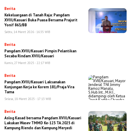
Berita
Kekeluargaan di Tanah Raja: Pangdam
XVIII/Kasuari Buka Puasa Bersama Prajurit
Yonif 863/BB
Sabtu, 14 Maret 2026 - 16:35 WIB
Berita
Pangdam XVIII/Kasuari Pimpin Pelantikan
Secaba Rindam XVIII/Kasuari
Kamis, 27 Maret 2025 - 22:17 WIB
Berita
Pangdam XVIII/Kasuari Laksanakan
Kunjungan Kerja ke Korem 181/Praja Vira
Tama
Selasa, 18 Maret 2025 - 17:13 WIB
Berita
Aslog Kasad bersama Pangdam XVIII/Kasuari
Lakukan Wasev TMMD Ke-123 TA.2025 di
Kampung Riendo dan Kampung Meryedi