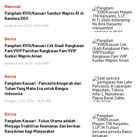
Nasional
Pangdam XVIII/Kasuari Sambut Wapres RI di
Bandara DEO
Kamis, 6 Juni 2024 - 09:34 WIB
Berita
Pangdam XVIII/Kasuari Cek Gladi Rangkaian
Pam VVIP Pastikan Rangkaian Pam VVIP
Kunker Wapres Aman
Selasa, 4 Juni 2024 - 15:06 WIB
Berita
Pangdam Kasuari : Pancasila Anugerah dari
Tuhan Yang Maha Esa untuk Bangsa
Indonesia
Minggu, 2 Juni 2024 - 18:35 WIB
Berita
Pangdam Kasuari : Fokus Utama adalah
Menjaga Stabilitas Keamanan dan berikan
Rasa Aman bagi Masyarakat