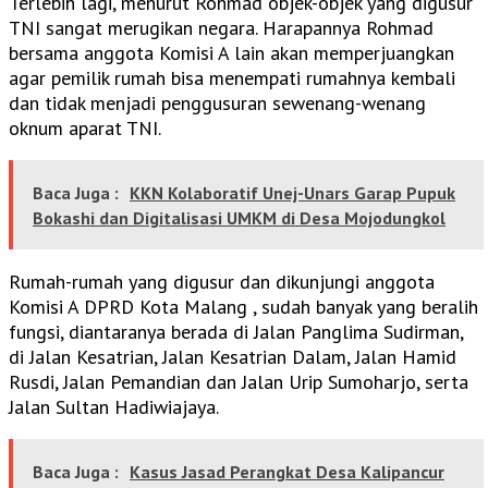
Terlebih lagi, menurut Rohmad objek-objek yang digusur
TNI sangat merugikan negara. Harapannya Rohmad
bersama anggota Komisi A lain akan memperjuangkan
agar pemilik rumah bisa menempati rumahnya kembali
dan tidak menjadi penggusuran sewenang-wenang
oknum aparat TNI.
Baca Juga :
KKN Kolaboratif Unej-Unars Garap Pupuk
Bokashi dan Digitalisasi UMKM di Desa Mojodungkol
Rumah-rumah yang digusur dan dikunjungi anggota
Komisi A DPRD Kota Malang , sudah banyak yang beralih
fungsi, diantaranya berada di Jalan Panglima Sudirman,
di Jalan Kesatrian, Jalan Kesatrian Dalam, Jalan Hamid
Rusdi, Jalan Pemandian dan Jalan Urip Sumoharjo, serta
Jalan Sultan Hadiwiajaya.
Baca Juga :
Kasus Jasad Perangkat Desa Kalipancur