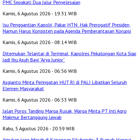
PMC Sepakati Dua Jalur Penyelesaian
Kamis, 6 Agustus 2026 - 19:31 WIB
Isu Penggantian Kapolri, Pakar HTN: Hak Prerogatif Presiden,
Namun Harus Konsisten pada Agenda Pemberantasan Korupsi
Kamis, 6 Agustus 2026 - 08:14 WIB
Ditemukan Telantar di Terminal, Kapolres Pekalongan Kota Siap
Jadi Ibu Asuh Bayi “Arya Junior”
Kamis, 6 Agustus 2026 - 06:56 WIB
Asgianto Minta Peringatan HUT RI di PALI Libatkan Seluruh
Elemen Masyarakat
Kamis, 6 Agustus 2026 - 06:53 WIB
Jalan Poros Tanding Marga Rusak, Warga Minta PT Inti Agro
Makmur Bertanggung Jawab
Rabu, 5 Agustus 2026 - 20:59 WIB
Amukan Jago Merah di Kapongan Situbondo: 3 Rumah Hangus,