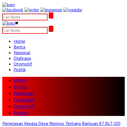
✖
Home
Berita
Nasional
Olahraga
Otomotif
Politik
Home
Berita
Nasional
Olahraga
Otomotif
Politik
Penjelasan Kepala Desa Wonoyu Tentang Bantuan 87 BLT-DD