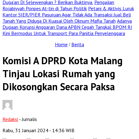
Duga’an Di Selewengkan ? Berikan Buktinya.
Pengajian
Rojabiyyah Ponpes At-tin di Tahun Politik
Petani & Aktivis Luruk
Kantor SIER/PIER Pasuruan Agar Tidak Ada Transaksi Jual Beli
Tanah Yang Diduga Di Kuasai Oleh Oknum Mafia Tanah
Adanya
Dugaan Korupsi Anggaran Dana APBN Cegah Tangkal BPOM RI
Kini Bermodus Untuk Transport Para Panitia Penyelenggara
Home
Berita
/
Komisi A DPRD Kota Malang
Tinjau Lokasi Rumah yang
Dikosongkan Secara Paksa
Redaksi
- Jurnalis
Rabu, 31 Januari 2024
- 14:36 WIB