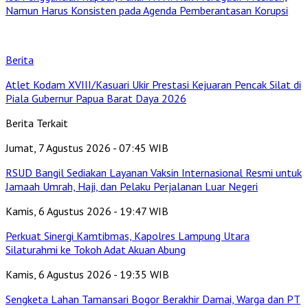
Namun Harus Konsisten pada Agenda Pemberantasan Korupsi
Berita
Atlet Kodam XVIII/Kasuari Ukir Prestasi Kejuaran Pencak Silat di
Piala Gubernur Papua Barat Daya 2026
Berita Terkait
Jumat, 7 Agustus 2026 - 07:45 WIB
RSUD Bangil Sediakan Layanan Vaksin Internasional Resmi untuk
Jamaah Umrah, Haji, dan Pelaku Perjalanan Luar Negeri
Kamis, 6 Agustus 2026 - 19:47 WIB
Perkuat Sinergi Kamtibmas, Kapolres Lampung Utara
Silaturahmi ke Tokoh Adat Akuan Abung
Kamis, 6 Agustus 2026 - 19:35 WIB
Sengketa Lahan Tamansari Bogor Berakhir Damai, Warga dan PT