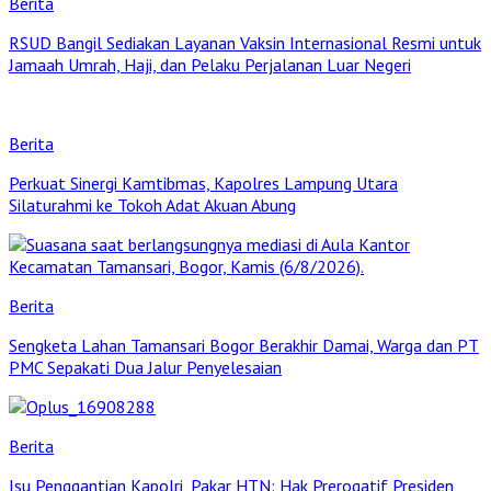
Berita
RSUD Bangil Sediakan Layanan Vaksin Internasional Resmi untuk
Jamaah Umrah, Haji, dan Pelaku Perjalanan Luar Negeri
Berita
Perkuat Sinergi Kamtibmas, Kapolres Lampung Utara
Silaturahmi ke Tokoh Adat Akuan Abung
Berita
Sengketa Lahan Tamansari Bogor Berakhir Damai, Warga dan PT
PMC Sepakati Dua Jalur Penyelesaian
Berita
Isu Penggantian Kapolri, Pakar HTN: Hak Prerogatif Presiden,