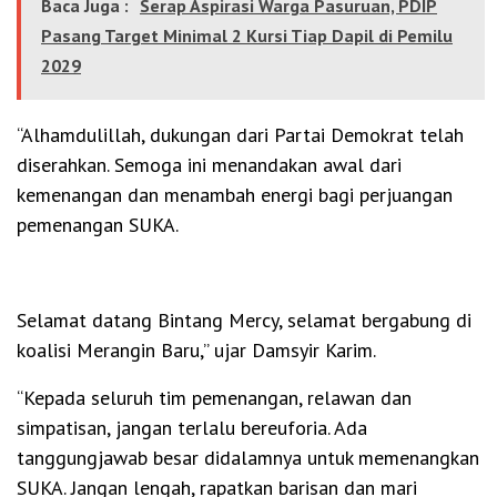
Baca Juga :
Serap Aspirasi Warga Pasuruan, PDIP
Pasang Target Minimal 2 Kursi Tiap Dapil di Pemilu
2029
“Alhamdulillah, dukungan dari Partai Demokrat telah
diserahkan. Semoga ini menandakan awal dari
kemenangan dan menambah energi bagi perjuangan
pemenangan SUKA.
Selamat datang Bintang Mercy, selamat bergabung di
koalisi Merangin Baru,” ujar Damsyir Karim.
“Kepada seluruh tim pemenangan, relawan dan
simpatisan, jangan terlalu bereuforia. Ada
tanggungjawab besar didalamnya untuk memenangkan
SUKA. Jangan lengah, rapatkan barisan dan mari