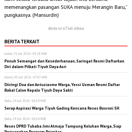
memenangkan pasangan SUKA menuju Merangin Baru,”
pungkasnya. (Mansurdin)
Berita ini 67 kali dibaca
BERITA TERKAIT
Jumat, 31 Juli 2026 - 05:18 WIB
Penuh Semangat dan Kesederhanaan, Saringat Resmi Daftarkan
Diri dalam Pilkati Tiyuh Daya Asri
Kamis, 30 Juli 2026 - 07:07 WIB
Diiringi Doa dan Antusiasme Warga, Yessi Usman Resmi Daftar
Bakal Calon Kepalo Tiyuh Daya Sakti
Rabu, 29 Juli 2026 - 06:39 WIB
Serap Aspirasi Warga Tiyuh Gading Kencana Reses Bosroni SH
Rabu, 29 Juli 2026 - 06:34 WIB
Reses DPRD Tubaba Jimi Atmaja Tampung Keluhan Warga, Siap
Perjuangkan Program Prioritas