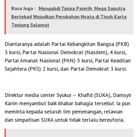
Baca Juga :
Mengabdi Tanpa Pamrih, Mega Saputra
Bertekad Wujudkan Perubahan Nyata di Tiyuh Karta
Tanjung Selamat
Diantaranya adalah Partai Kebangkitan Bangsa (PKB)
3 kursi, Partai Nasional Demokrat (Nasdem), 4 kursi,
Partai Amanat Nasional (PAN) 5 kursi, Partai Keadilan
Sejahtera (PKS) 2 kursi, dan Partai Demokrat 3 kursi.
Direktur media center Syukur – Khafid (SUKA), Damsyir
Karim menyambut baik khabar bahagia tersebut. Ia pun
meminta kepada seluruh tim pemenangan, relawan
dan simpatisan SUKA untuk tidak terlalu bereuforia.