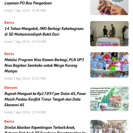
Layanan PO Box Pengaduan
Jumat, 7 Agu 2026 - 23:40 WIB
Berita
14 Tahun Mengabdi, IWO Berbagi Kebahagiaan
di SD Muhammadiyah Bukit Duri
Jumat, 7 Agu 2026 - 23:34 WIB
Berita
Melalui Program Nias Kawan Berbagi, PLN UP3
Nias Bagikan Sembako untuk Warga Kurang
Mampu
Jumat, 7 Agu 2026 - 23:31 WIB
Ekonomi
Rupiah Menguat ke Rp17.897 per Dolar AS, Pasar
Masih Pantau Konflik Timur Tengah dan Data
Ekonomi AS
Jumat, 7 Agu 2026 - 23:24 WIB
Berita
Dinilai Abaikan Kepentingan Terbaik Anak,