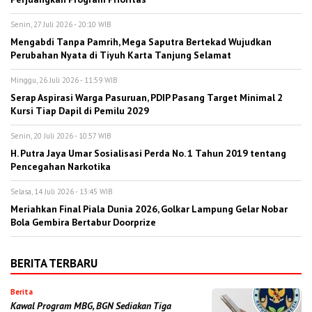
Senin, 27 Juli 2026 - 20:10 WIB
Mengabdi Tanpa Pamrih, Mega Saputra Bertekad Wujudkan
Perubahan Nyata di Tiyuh Karta Tanjung Selamat
Minggu, 26 Juli 2026 - 11:59 WIB
Serap Aspirasi Warga Pasuruan, PDIP Pasang Target Minimal 2
Kursi Tiap Dapil di Pemilu 2029
Senin, 20 Juli 2026 - 10:57 WIB
H. Putra Jaya Umar Sosialisasi Perda No. 1 Tahun 2019 tentang
Pencegahan Narkotika
Selasa, 14 Juli 2026 - 13:45 WIB
Meriahkan Final Piala Dunia 2026, Golkar Lampung Gelar Nobar
Bola Gembira Bertabur Doorprize
BERITA TERBARU
Berita
Kawal Program MBG, BGN Sediakan Tiga