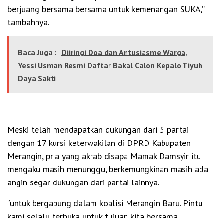
berjuang bersama bersama untuk kemenangan SUKA,”
tambahnya.
Baca Juga :
Diiringi Doa dan Antusiasme Warga,
Yessi Usman Resmi Daftar Bakal Calon Kepalo Tiyuh
Daya Sakti
Meski telah mendapatkan dukungan dari 5 partai
dengan 17 kursi keterwakilan di DPRD Kabupaten
Merangin, pria yang akrab disapa Mamak Damsyir itu
mengaku masih menunggu, berkemungkinan masih ada
angin segar dukungan dari partai lainnya.
“untuk bergabung dalam koalisi Merangin Baru. Pintu
kami selalu terbuka untuk tujuan kita bersama