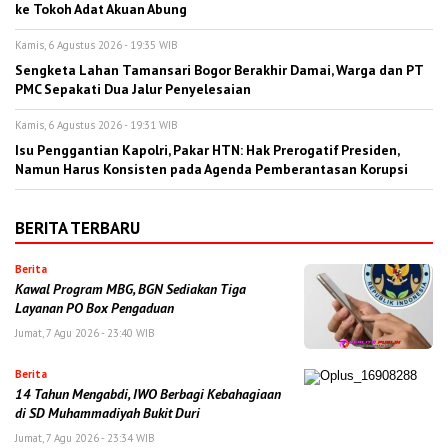
ke Tokoh Adat Akuan Abung
Kamis, 6 Agustus 2026 - 19:35 WIB
Sengketa Lahan Tamansari Bogor Berakhir Damai, Warga dan PT
PMC Sepakati Dua Jalur Penyelesaian
Kamis, 6 Agustus 2026 - 19:31 WIB
Isu Penggantian Kapolri, Pakar HTN: Hak Prerogatif Presiden,
Namun Harus Konsisten pada Agenda Pemberantasan Korupsi
BERITA TERBARU
Berita
Kawal Program MBG, BGN Sediakan Tiga
Layanan PO Box Pengaduan
Jumat, 7 Agu 2026 - 23:40 WIB
Berita
14 Tahun Mengabdi, IWO Berbagi Kebahagiaan
di SD Muhammadiyah Bukit Duri
Jumat, 7 Agu 2026 - 23:34 WIB