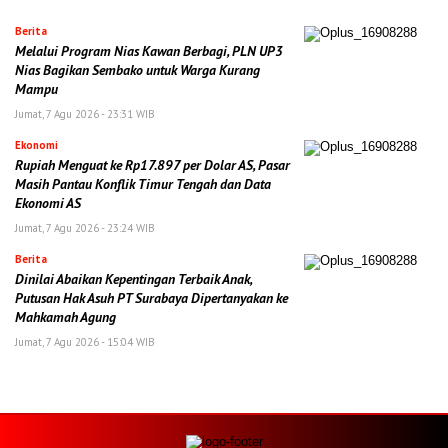
Berita
Melalui Program Nias Kawan Berbagi, PLN UP3
Nias Bagikan Sembako untuk Warga Kurang
Mampu
Jumat, 7 Agu 2026 - 23:31 WIB
Ekonomi
Rupiah Menguat ke Rp17.897 per Dolar AS, Pasar
Masih Pantau Konflik Timur Tengah dan Data
Ekonomi AS
Jumat, 7 Agu 2026 - 23:24 WIB
Berita
Dinilai Abaikan Kepentingan Terbaik Anak,
Putusan Hak Asuh PT Surabaya Dipertanyakan ke
Mahkamah Agung
Jumat, 7 Agu 2026 - 15:04 WIB