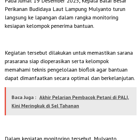
Pada Jumat 19 Desember 2025, Kepala Balai Besar
Perikanan Budidaya Laut Lampung Mulyanto turun
langsung ke lapangan dalam rangka monitoring
kesiapan kelompok penerima bantuan.
Kegiatan tersebut dilakukan untuk memastikan sarana
prasarana siap dioperasikan serta kelompok
memahami teknis pengelolaan bioflok agar bantuan
dapat dimanfaatkan secara optimal dan berkelanjutan.
Baca Juga :
Akhir Pelarian Pembacok Petani di PALI,
Kini Meringkuk di Sel Tahanan
Dalam kegiatan monitoring tersebut, Mulyanto