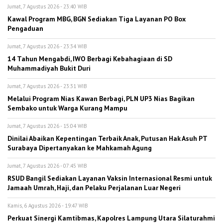
Jumat, 7 Agustus 2026 - 23:40 WIB
Kawal Program MBG, BGN Sediakan Tiga Layanan PO Box
Pengaduan
Jumat, 7 Agustus 2026 - 23:34 WIB
14 Tahun Mengabdi, IWO Berbagi Kebahagiaan di SD
Muhammadiyah Bukit Duri
Jumat, 7 Agustus 2026 - 23:31 WIB
Melalui Program Nias Kawan Berbagi, PLN UP3 Nias Bagikan
Sembako untuk Warga Kurang Mampu
Jumat, 7 Agustus 2026 - 15:04 WIB
Dinilai Abaikan Kepentingan Terbaik Anak, Putusan Hak Asuh PT
Surabaya Dipertanyakan ke Mahkamah Agung
Jumat, 7 Agustus 2026 - 07:45 WIB
RSUD Bangil Sediakan Layanan Vaksin Internasional Resmi untuk
Jamaah Umrah, Haji, dan Pelaku Perjalanan Luar Negeri
Kamis, 6 Agustus 2026 - 19:47 WIB
Perkuat Sinergi Kamtibmas, Kapolres Lampung Utara Silaturahmi