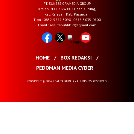
PT. SUKSES GRAMEDIA GROUP
Krajan RT.002 RW.003 Desa Kurung,
Kec. Kejayan, Kab. Pasuruan
Tlpn : 0852-5777-3090 - 0858-5035-0500
Email : realitapublik.id@gmail.com
HOME
BOX REDAKSI
PEDOMAN MEDIA CYBER
COPYRIGHT © 2026 REALITA PUBLIK - ALL RIGHTS RESERVED