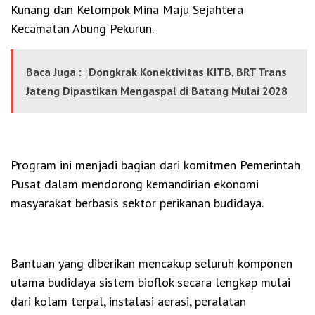
Kunang dan Kelompok Mina Maju Sejahtera
Kecamatan Abung Pekurun.
Baca Juga :
Dongkrak Konektivitas KITB, BRT Trans
Jateng Dipastikan Mengaspal di Batang Mulai 2028
Program ini menjadi bagian dari komitmen Pemerintah
Pusat dalam mendorong kemandirian ekonomi
masyarakat berbasis sektor perikanan budidaya.
Bantuan yang diberikan mencakup seluruh komponen
utama budidaya sistem bioflok secara lengkap mulai
dari kolam terpal, instalasi aerasi, peralatan