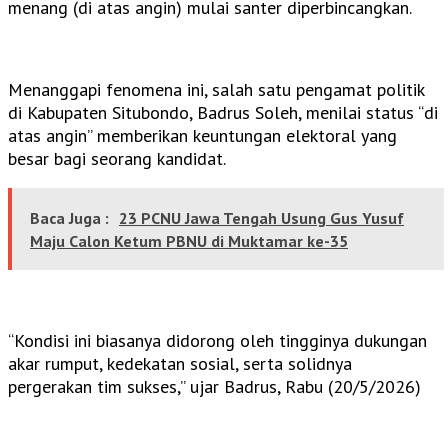
menang (di atas angin) mulai santer diperbincangkan.
Menanggapi fenomena ini, salah satu pengamat politik
di Kabupaten Situbondo, Badrus Soleh, menilai status “di
atas angin” memberikan keuntungan elektoral yang
besar bagi seorang kandidat.
Baca Juga :
23 PCNU Jawa Tengah Usung Gus Yusuf
Maju Calon Ketum PBNU di Muktamar ke-35
“Kondisi ini biasanya didorong oleh tingginya dukungan
akar rumput, kedekatan sosial, serta solidnya
pergerakan tim sukses,” ujar Badrus, Rabu (20/5/2026)