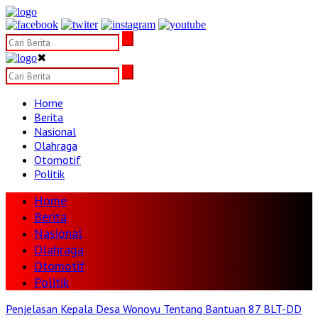
✖
Home
Berita
Nasional
Olahraga
Otomotif
Politik
Home
Berita
Nasional
Olahraga
Otomotif
Politik
Penjelasan Kepala Desa Wonoyu Tentang Bantuan 87 BLT-DD