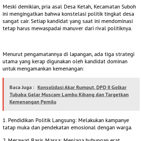
Meski demikian, pria asal Desa Ketah, Kecamatan Suboh
ini mengingatkan bahwa konstelasi politik tingkat desa
sangat cair. Setiap kandidat yang saat ini mendominasi
tetap harus mewaspadai manuver dari rival politiknya.
Menurut pengamatannya di lapangan, ada tiga strategi
utama yang kerap digunakan oleh kandidat dominan
untuk mengamankan kemenangan:
Baca Juga :
Konsolidasi Akar Rumput, DPD II Golkar
Tubaba Gelar Muscam Lambu Kibang dan Targetkan
Kemenangan Pemilu
1. Pendidikan Politik Langsung: Melakukan kampanye
tatap muka dan pendekatan emosional dengan warga.
2. Merawat Basis Massa: Menjaga hubungan erat