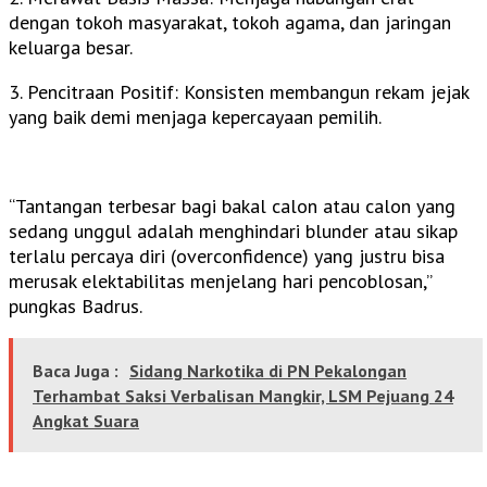
dengan tokoh masyarakat, tokoh agama, dan jaringan
keluarga besar.
3. Pencitraan Positif: Konsisten membangun rekam jejak
yang baik demi menjaga kepercayaan pemilih.
“Tantangan terbesar bagi bakal calon atau calon yang
sedang unggul adalah menghindari blunder atau sikap
terlalu percaya diri (overconfidence) yang justru bisa
merusak elektabilitas menjelang hari pencoblosan,”
pungkas Badrus.
Baca Juga :
Sidang Narkotika di PN Pekalongan
Terhambat Saksi Verbalisan Mangkir, LSM Pejuang 24
Angkat Suara