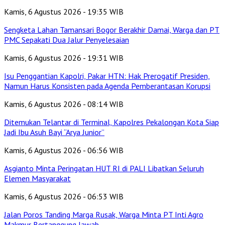
Kamis, 6 Agustus 2026 - 19:35 WIB
Sengketa Lahan Tamansari Bogor Berakhir Damai, Warga dan PT
PMC Sepakati Dua Jalur Penyelesaian
Kamis, 6 Agustus 2026 - 19:31 WIB
Isu Penggantian Kapolri, Pakar HTN: Hak Prerogatif Presiden,
Namun Harus Konsisten pada Agenda Pemberantasan Korupsi
Kamis, 6 Agustus 2026 - 08:14 WIB
Ditemukan Telantar di Terminal, Kapolres Pekalongan Kota Siap
Jadi Ibu Asuh Bayi “Arya Junior”
Kamis, 6 Agustus 2026 - 06:56 WIB
Asgianto Minta Peringatan HUT RI di PALI Libatkan Seluruh
Elemen Masyarakat
Kamis, 6 Agustus 2026 - 06:53 WIB
Jalan Poros Tanding Marga Rusak, Warga Minta PT Inti Agro
Makmur Bertanggung Jawab