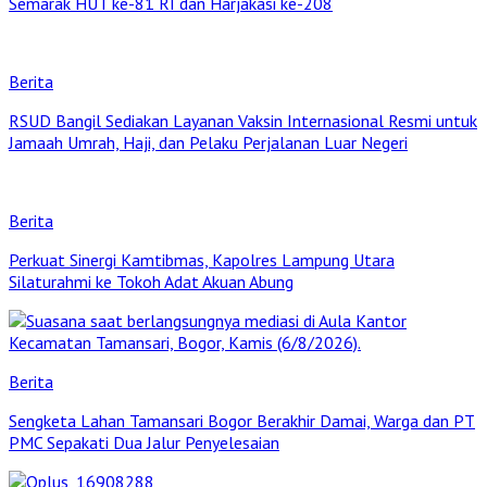
Semarak HUT ke-81 RI dan Harjakasi ke-208
Berita
RSUD Bangil Sediakan Layanan Vaksin Internasional Resmi untuk
Jamaah Umrah, Haji, dan Pelaku Perjalanan Luar Negeri
Berita
Perkuat Sinergi Kamtibmas, Kapolres Lampung Utara
Silaturahmi ke Tokoh Adat Akuan Abung
Berita
Sengketa Lahan Tamansari Bogor Berakhir Damai, Warga dan PT
PMC Sepakati Dua Jalur Penyelesaian