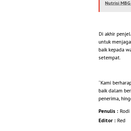
Nutrisi MBG
Di akhir penje
untuk menjaga 
baik kepada w
setempat.
“Kami berharap
baik dalam be
penerima, hing
Penulis :
Rodi
Editor :
Red