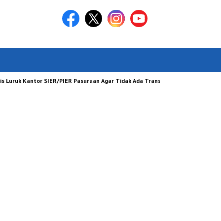
uruk Kantor SIER/PIER Pasuruan Agar Tidak Ada Transaksi Jual Beli Tanah Yang