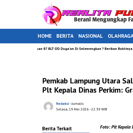
HOME
BERITA
NASIONAL
OLAHRAG
yu Tentang Bantuan 87 BLT-DD Duga’an Di Selewengkan ? Berikan Buktinya.
Pemkab Lampung Utara Sal
Plt Kepala Dinas Perkim: Gr
Redaksi
- Jurnalis
Selasa, 19 Mei 2026
- 22:39 WIB
Foto: Plt Kepala
Berita Terkait