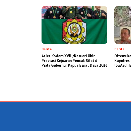
Berita
Berita
Atlet Kodam XVIII/Kasuari Ukir
Ditemukan
Prestasi Kejuaran Pencak Silat di
Kapolres 
Piala Gubernur Papua Barat Daya 2026
Ibu Asuh B