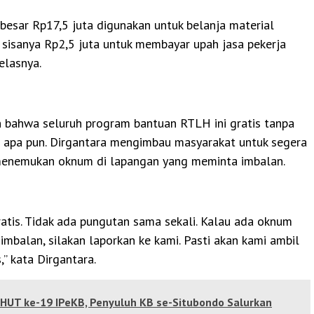
ebesar Rp17,5 juta digunakan untuk belanja material
 sisanya Rp2,5 juta untuk membayar upah jasa pekerja
elasnya.
 bahwa seluruh program bantuan RTLH ini gratis tanpa
a apa pun. Dirgantara mengimbau masyarakat untuk segera
menemukan oknum di lapangan yang meminta imbalan.
ratis. Tidak ada pungutan sama sekali. Kalau ada oknum
mbalan, silakan laporkan ke kami. Pasti akan kami ambil
,” kata Dirgantara.
HUT ke-19 IPeKB, Penyuluh KB se-Situbondo Salurkan