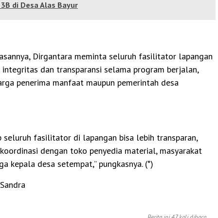
 3B di Desa Alas Bayur
lasannya, Dirgantara meminta seluruh fasilitator lapangan
integritas dan transparansi selama program berjalan,
arga penerima manfaat maupun pemerintah desa
 seluruh fasilitator di lapangan bisa lebih transparan,
rkoordinasi dengan toko penyedia material, masyarakat
ga kepala desa setempat,” pungkasnya. (*)
 Sandra
Berita ini 47 kali dibaca