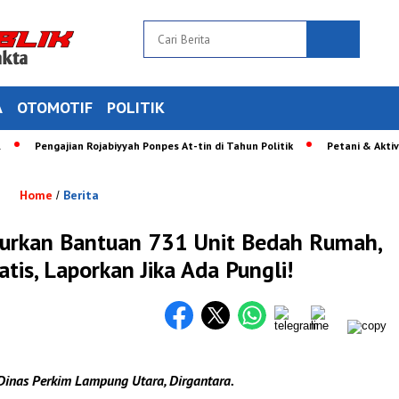
A
OTOMOTIF
POLITIK
Pengajian Rojabiyyah Ponpes At-tin di Tahun Politik
Petani & Aktivis L
Home
Berita
/
urkan Bantuan 731 Unit Bedah Rumah,
atis, Laporkan Jika Ada Pungli!
 Dinas Perkim Lampung Utara, Dirgantara.