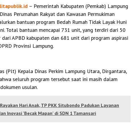
litapublik.id
– Pemerintah Kabupaten (Pemkab) Lampung
 Dinas Perumahan Rakyat dan Kawasan Permukiman
alurkan bantuan program Bedah Rumah Tidak Layak Huni
ni. Total bantuan mencapai 731 unit, yang terdiri dari 50
 dari APBD kabupaten dan 681 unit dari program aspirasi
DPRD Provinsi Lampung.
as (Plt) Kepala Dinas Perkim Lampung Utara, Dirgantara,
ahwa seluruh program tersebut saat ini masih dalam
i dokumen usulan.
Rayakan Hari Anak, TP PKK Situbondo Padukan Layanan
an Inovasi 'Becak Mapan' di SDN 1 Tamansari