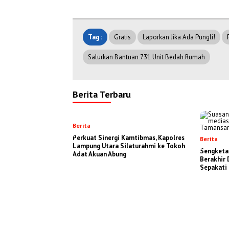
Tag :
Gratis
Laporkan Jika Ada Pungli!
Salurkan Bantuan 731 Unit Bedah Rumah
Berita Terbaru
Berita
Perkuat Sinergi Kamtibmas, Kapolres
Berita
Lampung Utara Silaturahmi ke Tokoh
Sengketa
Adat Akuan Abung
Berakhir
Sepakati 