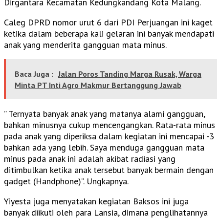
Dirgantara Kecamatan Kedungkandang Kota Malang.
Caleg DPRD nomor urut 6 dari PDI Perjuangan ini kaget
ketika dalam beberapa kali gelaran ini banyak mendapati
anak yang menderita gangguan mata minus.
Baca Juga :
Jalan Poros Tanding Marga Rusak, Warga
Minta PT Inti Agro Makmur Bertanggung Jawab
” Ternyata banyak anak yang matanya alami gangguan,
bahkan minusnya cukup mencengangkan. Rata-rata minus
pada anak yang diperiksa dalam kegiatan ini mencapai -3
bahkan ada yang lebih. Saya menduga gangguan mata
minus pada anak ini adalah akibat radiasi yang
ditimbulkan ketika anak tersebut banyak bermain dengan
gadget (Handphone)”. Ungkapnya.
Yiyesta juga menyatakan kegiatan Baksos ini juga
banyak diikuti oleh para Lansia, dimana penglihatannya