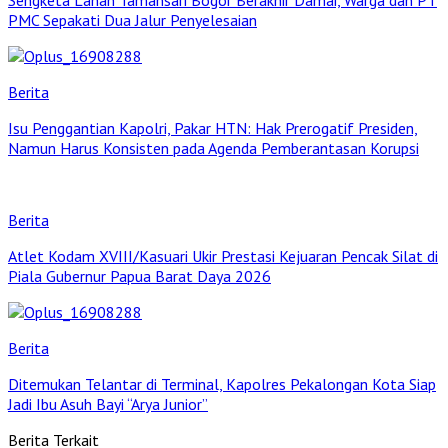
PMC Sepakati Dua Jalur Penyelesaian
Berita
Isu Penggantian Kapolri, Pakar HTN: Hak Prerogatif Presiden,
Namun Harus Konsisten pada Agenda Pemberantasan Korupsi
Berita
Atlet Kodam XVIII/Kasuari Ukir Prestasi Kejuaran Pencak Silat di
Piala Gubernur Papua Barat Daya 2026
Berita
Ditemukan Telantar di Terminal, Kapolres Pekalongan Kota Siap
Jadi Ibu Asuh Bayi “Arya Junior”
Berita Terkait