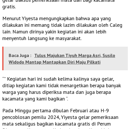
gratis.
Menurut Yiyesta mengungkapkan bahwa apa yang
dilakukan ini memang tidak lazim dilakukan oleh Caleg
lain. Namun dirinya yakin kegiatan ini akan lebih
menyentuh langsung ke masyarakat.
Baca Juga :
Tulus Majukan Tiyuh Marga Asri, Susilo
Widodo Mantap Mantapkan Diri Maju Pilkati
“” Kegiatan hari ini sudah kelima kalinya saya gelar,
ditiap kegiatan kami tidak menargetkan berapa banyak
warga yang harus diperiksa mata dan juga berapa
kacamata yang kami bagikan “.
Pada Minggu pertama dibulan Februari atau H-9
pencoblosan pemilu 2024, Yiyesta gelar pemeriksaan
mata sekaligus bagikan kacamata gratis di Perum