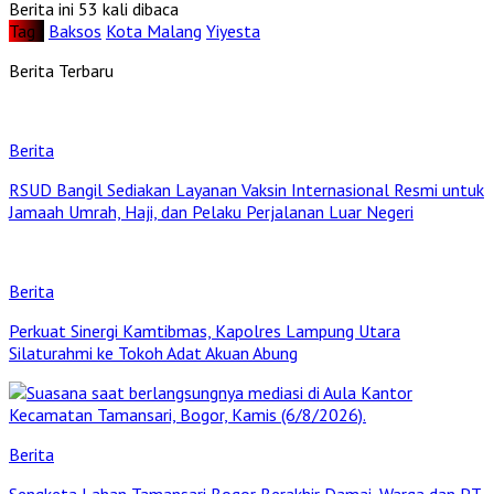
Berita ini 53 kali dibaca
Tag :
Baksos
Kota Malang
Yiyesta
Berita Terbaru
Berita
RSUD Bangil Sediakan Layanan Vaksin Internasional Resmi untuk
Jamaah Umrah, Haji, dan Pelaku Perjalanan Luar Negeri
Berita
Perkuat Sinergi Kamtibmas, Kapolres Lampung Utara
Silaturahmi ke Tokoh Adat Akuan Abung
Berita
Sengketa Lahan Tamansari Bogor Berakhir Damai, Warga dan PT