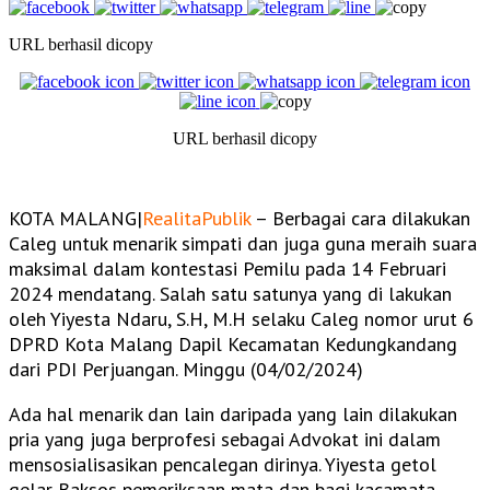
URL berhasil dicopy
URL berhasil dicopy
KOTA MALANG|
RealitaPublik
– Berbagai cara dilakukan
Caleg untuk menarik simpati dan juga guna meraih suara
maksimal dalam kontestasi Pemilu pada 14 Februari
2024 mendatang. Salah satu satunya yang di lakukan
oleh Yiyesta Ndaru, S.H, M.H selaku Caleg nomor urut 6
DPRD Kota Malang Dapil Kecamatan Kedungkandang
dari PDI Perjuangan. Minggu (04/02/2024)
Ada hal menarik dan lain daripada yang lain dilakukan
pria yang juga berprofesi sebagai Advokat ini dalam
mensosialisasikan pencalegan dirinya. Yiyesta getol
gelar Baksos pemeriksaan mata dan bagi kacamata