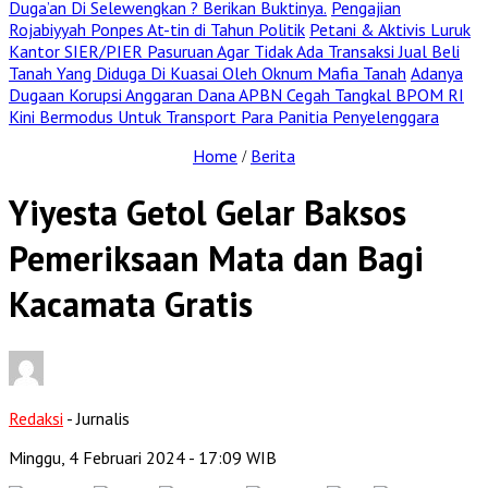
Duga’an Di Selewengkan ? Berikan Buktinya.
Pengajian
Rojabiyyah Ponpes At-tin di Tahun Politik
Petani & Aktivis Luruk
Kantor SIER/PIER Pasuruan Agar Tidak Ada Transaksi Jual Beli
Tanah Yang Diduga Di Kuasai Oleh Oknum Mafia Tanah
Adanya
Dugaan Korupsi Anggaran Dana APBN Cegah Tangkal BPOM RI
Kini Bermodus Untuk Transport Para Panitia Penyelenggara
Home
Berita
/
Yiyesta Getol Gelar Baksos
Pemeriksaan Mata dan Bagi
Kacamata Gratis
Redaksi
- Jurnalis
Minggu, 4 Februari 2024
- 17:09 WIB