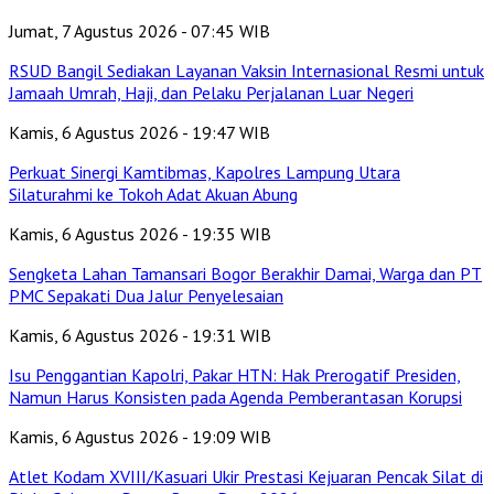
Jumat, 7 Agustus 2026 - 07:45 WIB
RSUD Bangil Sediakan Layanan Vaksin Internasional Resmi untuk
Jamaah Umrah, Haji, dan Pelaku Perjalanan Luar Negeri
Kamis, 6 Agustus 2026 - 19:47 WIB
Perkuat Sinergi Kamtibmas, Kapolres Lampung Utara
Silaturahmi ke Tokoh Adat Akuan Abung
Kamis, 6 Agustus 2026 - 19:35 WIB
Sengketa Lahan Tamansari Bogor Berakhir Damai, Warga dan PT
PMC Sepakati Dua Jalur Penyelesaian
Kamis, 6 Agustus 2026 - 19:31 WIB
Isu Penggantian Kapolri, Pakar HTN: Hak Prerogatif Presiden,
Namun Harus Konsisten pada Agenda Pemberantasan Korupsi
Kamis, 6 Agustus 2026 - 19:09 WIB
Atlet Kodam XVIII/Kasuari Ukir Prestasi Kejuaran Pencak Silat di