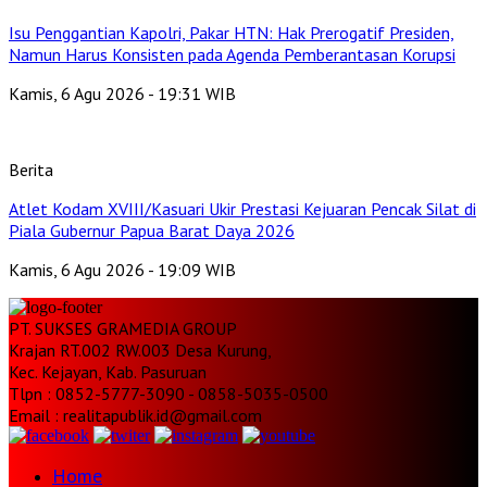
Isu Penggantian Kapolri, Pakar HTN: Hak Prerogatif Presiden,
Namun Harus Konsisten pada Agenda Pemberantasan Korupsi
Kamis, 6 Agu 2026 - 19:31 WIB
Berita
Atlet Kodam XVIII/Kasuari Ukir Prestasi Kejuaran Pencak Silat di
Piala Gubernur Papua Barat Daya 2026
Kamis, 6 Agu 2026 - 19:09 WIB
PT. SUKSES GRAMEDIA GROUP
Krajan RT.002 RW.003 Desa Kurung,
Kec. Kejayan, Kab. Pasuruan
Tlpn : 0852-5777-3090 - 0858-5035-0500
Email : realitapublik.id@gmail.com
Home