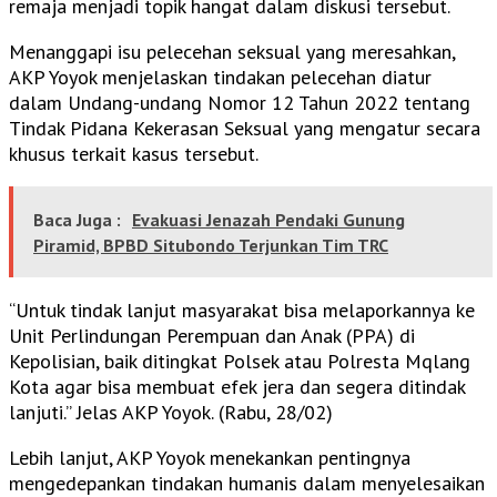
remaja menjadi topik hangat dalam diskusi tersebut.
Menanggapi isu pelecehan seksual yang meresahkan,
AKP Yoyok menjelaskan tindakan pelecehan diatur
dalam Undang-undang Nomor 12 Tahun 2022 tentang
Tindak Pidana Kekerasan Seksual yang mengatur secara
khusus terkait kasus tersebut.
Baca Juga :
Evakuasi Jenazah Pendaki Gunung
Piramid, BPBD Situbondo Terjunkan Tim TRC
“Untuk tindak lanjut masyarakat bisa melaporkannya ke
Unit Perlindungan Perempuan dan Anak (PPA) di
Kepolisian, baik ditingkat Polsek atau Polresta Mqlang
Kota agar bisa membuat efek jera dan segera ditindak
lanjuti.” Jelas AKP Yoyok. (Rabu, 28/02)
Lebih lanjut, AKP Yoyok menekankan pentingnya
mengedepankan tindakan humanis dalam menyelesaikan