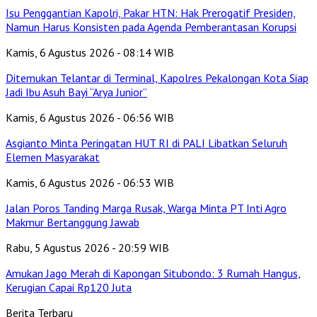
Isu Penggantian Kapolri, Pakar HTN: Hak Prerogatif Presiden,
Namun Harus Konsisten pada Agenda Pemberantasan Korupsi
Kamis, 6 Agustus 2026 - 08:14 WIB
Ditemukan Telantar di Terminal, Kapolres Pekalongan Kota Siap
Jadi Ibu Asuh Bayi “Arya Junior”
Kamis, 6 Agustus 2026 - 06:56 WIB
Asgianto Minta Peringatan HUT RI di PALI Libatkan Seluruh
Elemen Masyarakat
Kamis, 6 Agustus 2026 - 06:53 WIB
Jalan Poros Tanding Marga Rusak, Warga Minta PT Inti Agro
Makmur Bertanggung Jawab
Rabu, 5 Agustus 2026 - 20:59 WIB
Amukan Jago Merah di Kapongan Situbondo: 3 Rumah Hangus,
Kerugian Capai Rp120 Juta
Berita Terbaru