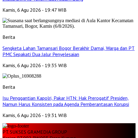
Kamis, 6 Agu 2026 - 19:47 WIB
Berita
Sengketa Lahan Tamansari Bogor Berakhir Damai, Warga dan PT
PMC Sepakati Dua Jalur Penyelesaian
Kamis, 6 Agu 2026 - 19:35 WIB
Berita
Isu Penggantian Kapolri, Pakar HTN: Hak Prerogatif Presiden,
Namun Harus Konsisten pada Agenda Pemberantasan Korupsi
Kamis, 6 Agu 2026 - 19:31 WIB
PT. SUKSES GRAMEDIA GROUP
Krajan RT.002 RW.003 Desa Kurung,