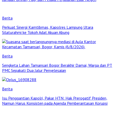
Berita
Perkuat Sinergi Kamtibmas, Kapolres Lampung Utara
Silaturahmi ke Tokoh Adat Akuan Abung
Berita
Sengketa Lahan Tamansari Bogor Berakhir Damai, Warga dan PT
PMC Sepakati Dua Jalur Penyelesaian
Berita
Isu Penggantian Kapolri, Pakar HTN: Hak Prerogatif Presiden,
Namun Harus Konsisten pada Agenda Pemberantasan Korupsi