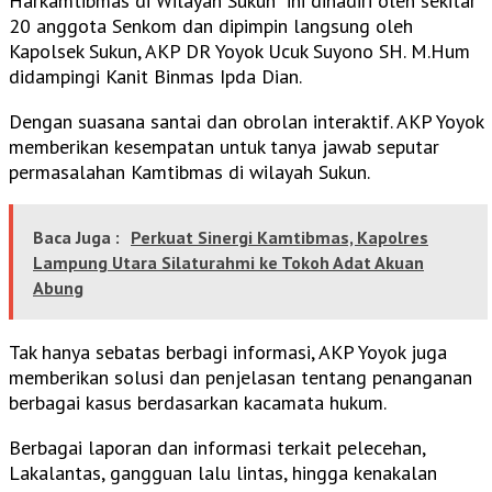
Harkamtibmas di Wilayah Sukun” ini dihadiri oleh sekitar
20 anggota Senkom dan dipimpin langsung oleh
Kapolsek Sukun, AKP DR Yoyok Ucuk Suyono SH. M.Hum
didampingi Kanit Binmas Ipda Dian.
Dengan suasana santai dan obrolan interaktif. AKP Yoyok
memberikan kesempatan untuk tanya jawab seputar
permasalahan Kamtibmas di wilayah Sukun.
Baca Juga :
Perkuat Sinergi Kamtibmas, Kapolres
Lampung Utara Silaturahmi ke Tokoh Adat Akuan
Abung
Tak hanya sebatas berbagi informasi, AKP Yoyok juga
memberikan solusi dan penjelasan tentang penanganan
berbagai kasus berdasarkan kacamata hukum.
Berbagai laporan dan informasi terkait pelecehan,
Lakalantas, gangguan lalu lintas, hingga kenakalan