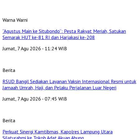
Warna Warni
“Agustus Main ke Situbondo”: Pesta Rakyat Meriah, Satukan
Semarak HUT ke-81 RI dan Harjakasi ke-208
Jumat, 7 Agu 2026 - 11:24 WIB
Berita
RSUD Bangil Sediakan Layanan Vaksin Internasional Resmi untuk
Jamaah Umrah, Haji, dan Pelaku Perjalanan Luar Negeri
Jumat, 7 Agu 2026 - 07:45 WIB
Berita
Perkuat Sinergi Kamtibmas, Kapolres Lampung Utara
Silaturahmi ke Tokoh Adat Akuan Abung