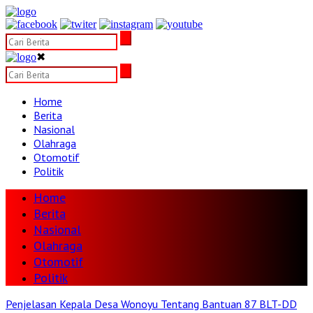
✖
Home
Berita
Nasional
Olahraga
Otomotif
Politik
Home
Berita
Nasional
Olahraga
Otomotif
Politik
Penjelasan Kepala Desa Wonoyu Tentang Bantuan 87 BLT-DD