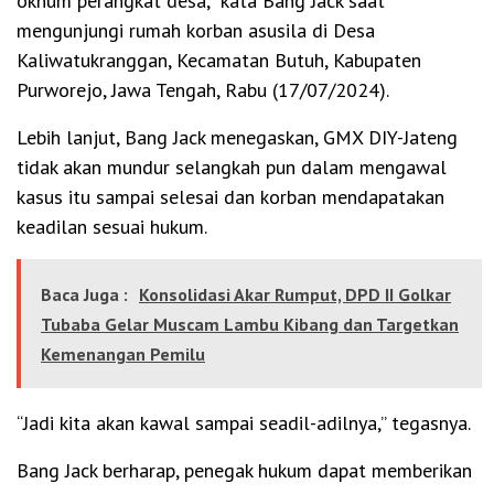
oknum perangkat desa,” kata Bang Jack saat
mengunjungi rumah korban asusila di Desa
Kaliwatukranggan, Kecamatan Butuh, Kabupaten
Purworejo, Jawa Tengah, Rabu (17/07/2024).
Lebih lanjut, Bang Jack menegaskan, GMX DIY-Jateng
tidak akan mundur selangkah pun dalam mengawal
kasus itu sampai selesai dan korban mendapatakan
keadilan sesuai hukum.
Baca Juga :
Konsolidasi Akar Rumput, DPD II Golkar
Tubaba Gelar Muscam Lambu Kibang dan Targetkan
Kemenangan Pemilu
“Jadi kita akan kawal sampai seadil-adilnya,” tegasnya.
Bang Jack berharap, penegak hukum dapat memberikan