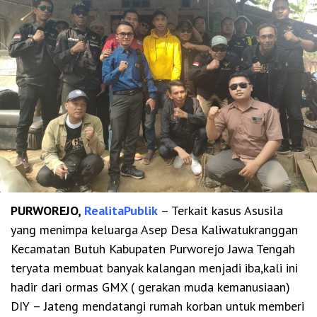
PURWOREJO,
RealitaPublik
– Terkait kasus Asusila
yang menimpa keluarga Asep Desa Kaliwatukranggan
Kecamatan Butuh Kabupaten Purworejo Jawa Tengah
teryata membuat banyak kalangan menjadi iba,kali ini
hadir dari ormas GMX ( gerakan muda kemanusiaan)
DIY – Jateng mendatangi rumah korban untuk memberi