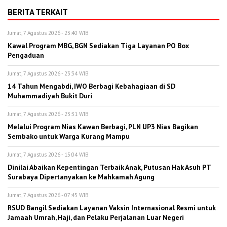
BERITA TERKAIT
Jumat, 7 Agustus 2026 - 23:40 WIB
Kawal Program MBG, BGN Sediakan Tiga Layanan PO Box
Pengaduan
Jumat, 7 Agustus 2026 - 23:34 WIB
14 Tahun Mengabdi, IWO Berbagi Kebahagiaan di SD
Muhammadiyah Bukit Duri
Jumat, 7 Agustus 2026 - 23:31 WIB
Melalui Program Nias Kawan Berbagi, PLN UP3 Nias Bagikan
Sembako untuk Warga Kurang Mampu
Jumat, 7 Agustus 2026 - 15:04 WIB
Dinilai Abaikan Kepentingan Terbaik Anak, Putusan Hak Asuh PT
Surabaya Dipertanyakan ke Mahkamah Agung
Jumat, 7 Agustus 2026 - 07:45 WIB
RSUD Bangil Sediakan Layanan Vaksin Internasional Resmi untuk
Jamaah Umrah, Haji, dan Pelaku Perjalanan Luar Negeri