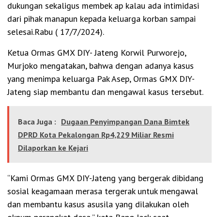
dukungan sekaligus membek ap kalau ada intimidasi
dari pihak manapun kepada keluarga korban sampai
selesai.Rabu ( 17/7/2024).
Ketua Ormas GMX DIY- Jateng Korwil Purworejo,
Murjoko mengatakan, bahwa dengan adanya kasus
yang menimpa keluarga Pak Asep, Ormas GMX DIY-
Jateng siap membantu dan mengawal kasus tersebut.
Baca Juga :
Dugaan Penyimpangan Dana Bimtek
DPRD Kota Pekalongan Rp4,229 Miliar Resmi
Dilaporkan ke Kejari
“Kami Ormas GMX DIY-Jateng yang bergerak dibidang
sosial keagamaan merasa tergerak untuk mengawal
dan membantu kasus asusila yang dilakukan oleh