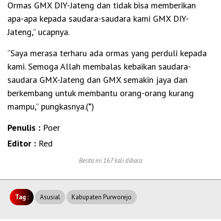
Ormas GMX DIY-Jateng dan tidak bisa memberikan
apa-apa kepada saudara-saudara kami GMX DIY-
Jateng,” ucapnya.
“Saya merasa terharu ada ormas yang perduli kepada
kami. Semoga Allah membalas kebaikan saudara-
saudara GMX-Jateng dan GMX semakin jaya dan
berkembang untuk membantu orang-orang kurang
mampu,” pungkasnya.(*)
Penulis :
Poer
Editor :
Red
Berita ini 167 kali dibaca
Tag :
Asusial
Kabupaten Purworejo