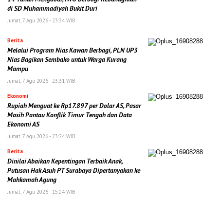
di SD Muhammadiyah Bukit Duri
Jumat, 7 Agu 2026 - 23:34 WIB
Berita
Melalui Program Nias Kawan Berbagi, PLN UP3
Nias Bagikan Sembako untuk Warga Kurang
Mampu
Jumat, 7 Agu 2026 - 23:31 WIB
Ekonomi
Rupiah Menguat ke Rp17.897 per Dolar AS, Pasar
Masih Pantau Konflik Timur Tengah dan Data
Ekonomi AS
Jumat, 7 Agu 2026 - 23:24 WIB
Berita
Dinilai Abaikan Kepentingan Terbaik Anak,
Putusan Hak Asuh PT Surabaya Dipertanyakan ke
Mahkamah Agung
Jumat, 7 Agu 2026 - 15:04 WIB