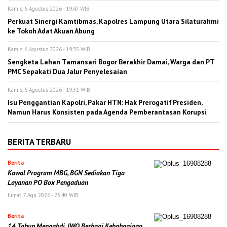
Kamis, 6 Agustus 2026 - 19:47 WIB
Perkuat Sinergi Kamtibmas, Kapolres Lampung Utara Silaturahmi
ke Tokoh Adat Akuan Abung
Kamis, 6 Agustus 2026 - 19:35 WIB
Sengketa Lahan Tamansari Bogor Berakhir Damai, Warga dan PT
PMC Sepakati Dua Jalur Penyelesaian
Kamis, 6 Agustus 2026 - 19:31 WIB
Isu Penggantian Kapolri, Pakar HTN: Hak Prerogatif Presiden,
Namun Harus Konsisten pada Agenda Pemberantasan Korupsi
BERITA TERBARU
Berita
Kawal Program MBG, BGN Sediakan Tiga
Layanan PO Box Pengaduan
Jumat, 7 Agu 2026 - 23:40 WIB
Berita
14 Tahun Mengabdi, IWO Berbagi Kebahagiaan