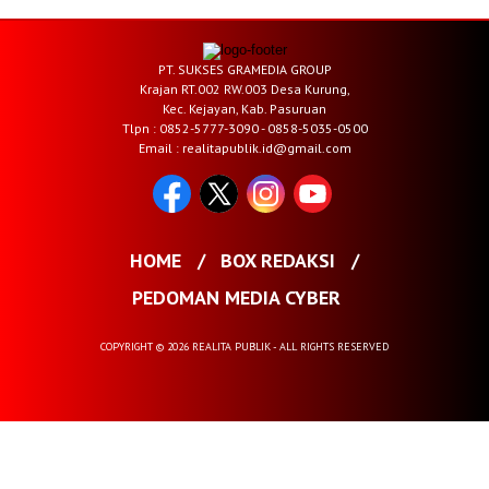
PT. SUKSES GRAMEDIA GROUP
Krajan RT.002 RW.003 Desa Kurung,
Kec. Kejayan, Kab. Pasuruan
Tlpn : 0852-5777-3090 - 0858-5035-0500
Email : realitapublik.id@gmail.com
HOME
BOX REDAKSI
PEDOMAN MEDIA CYBER
COPYRIGHT © 2026 REALITA PUBLIK - ALL RIGHTS RESERVED