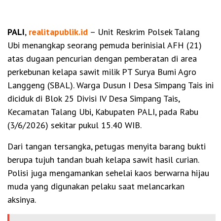
PALI
,
realitapublik.id
– Unit Reskrim Polsek Talang
Ubi menangkap seorang pemuda berinisial AFH (21)
atas dugaan pencurian dengan pemberatan di area
perkebunan kelapa sawit milik PT Surya Bumi Agro
Langgeng (SBAL). Warga Dusun I Desa Simpang Tais ini
diciduk di Blok 25 Divisi IV Desa Simpang Tais,
Kecamatan Talang Ubi, Kabupaten PALI, pada Rabu
(3/6/2026) sekitar pukul 15.40 WIB.
Dari tangan tersangka, petugas menyita barang bukti
berupa tujuh tandan buah kelapa sawit hasil curian.
Polisi juga mengamankan sehelai kaos berwarna hijau
muda yang digunakan pelaku saat melancarkan
aksinya.