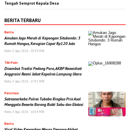
Tengah Semprot Kepala Desa
BERITA TERBARU
Berita
Amukan Jago Merah di Kapongan Situbondo: 3
Rumah Hangus, Kerugian Capai Rp120 Juta
Rabu, 5 Agu 2026 - 20:59 WIB
TNI-Polri
Disambut Tradisi Pedang Pora, AKBP Raswidiati
Anggraini Resmi Jabat Kapolres Lampung Utara
Rabu, 5 Agu 2026 - 17:01 WIB
Peristiwa
Satresnarkoba Polres Tubaba Ringkus Pria Asal
Menggala Beserta Barang Bukti Sabu dan Ekstasi
Rabu, 5 Agu 2026 - 16:54 WIB
Berita
Viral Video Kepanikan Warga Depapre Akibat