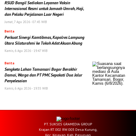
RSUD Bangil Sediakan Layanan Vaksin
Internasional Resmi untuk Jamaah Umrah, Haji,
dan Pelaku Perjalanan Luar Negeri
Jumat, 7 Agu 2026 - 07:45 WIB
Berita
Perkuat Sinergi Kamtibmas, Kapolres Lampung
Utara Silaturahmi ke Tokoh Adat Akuan Abung
Kamis, 6 Agu 2026 - 19:47 WIB
Berita
Sengketa Lahan Tamansari Bogor Berakhir
Damai, Warga dan PT PMC Sepakati Dua Jalur
Penyelesaian
Kamis, 6 Agu 2026 - 19:35 WIB
PT. SUKSES GRAMEDIA GROUP
Krajan RT.002 RW.003 Desa Kurung,
Kec. Kejayan, Kab. Pasuruan