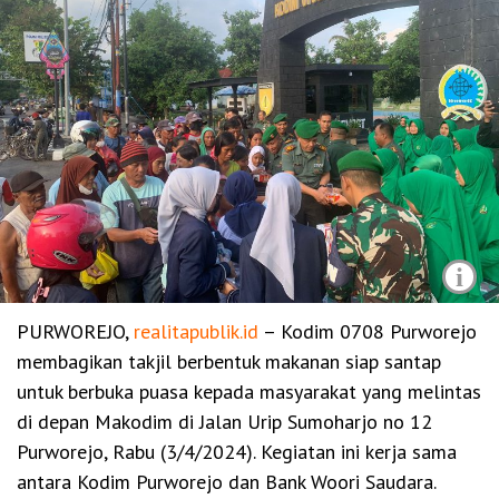
i
PURWOREJO,
realitapublik.id
– Kodim 0708 Purworejo
membagikan takjil berbentuk makanan siap santap
untuk berbuka puasa kepada masyarakat yang melintas
di depan Makodim di Jalan Urip Sumoharjo no 12
Purworejo, Rabu (3/4/2024). Kegiatan ini kerja sama
antara Kodim Purworejo dan Bank Woori Saudara.