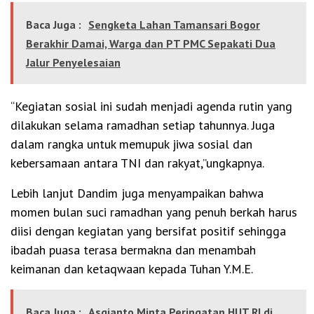
Baca Juga :
Sengketa Lahan Tamansari Bogor
Berakhir Damai, Warga dan PT PMC Sepakati Dua
Jalur Penyelesaian
“Kegiatan sosial ini sudah menjadi agenda rutin yang
dilakukan selama ramadhan setiap tahunnya. Juga
dalam rangka untuk memupuk jiwa sosial dan
kebersamaan antara TNI dan rakyat,”ungkapnya.
Lebih lanjut Dandim juga menyampaikan bahwa
momen bulan suci ramadhan yang penuh berkah harus
diisi dengan kegiatan yang bersifat positif sehingga
ibadah puasa terasa bermakna dan menambah
keimanan dan ketaqwaan kepada Tuhan Y.M.E.
Baca Juga :
Asgianto Minta Peringatan HUT RI di