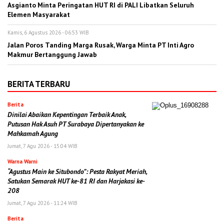
Asgianto Minta Peringatan HUT RI di PALI Libatkan Seluruh
Elemen Masyarakat
Kamis, 6 Agustus 2026 - 06:53 WIB
Jalan Poros Tanding Marga Rusak, Warga Minta PT Inti Agro
Makmur Bertanggung Jawab
BERITA TERBARU
Berita
Dinilai Abaikan Kepentingan Terbaik Anak,
Putusan Hak Asuh PT Surabaya Dipertanyakan ke
Mahkamah Agung
Jumat, 7 Agu 2026 - 15:04 WIB
Warna Warni
“Agustus Main ke Situbondo”: Pesta Rakyat Meriah,
Satukan Semarak HUT ke-81 RI dan Harjakasi ke-
208
Jumat, 7 Agu 2026 - 11:24 WIB
Berita