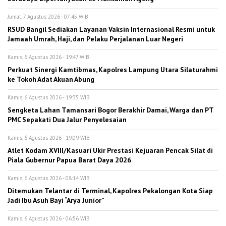
Jumat, 7 Agustus 2026 - 07:45 WIB
RSUD Bangil Sediakan Layanan Vaksin Internasional Resmi untuk
Jamaah Umrah, Haji, dan Pelaku Perjalanan Luar Negeri
Kamis, 6 Agustus 2026 - 19:47 WIB
Perkuat Sinergi Kamtibmas, Kapolres Lampung Utara Silaturahmi
ke Tokoh Adat Akuan Abung
Kamis, 6 Agustus 2026 - 19:35 WIB
Sengketa Lahan Tamansari Bogor Berakhir Damai, Warga dan PT
PMC Sepakati Dua Jalur Penyelesaian
Kamis, 6 Agustus 2026 - 19:09 WIB
Atlet Kodam XVIII/Kasuari Ukir Prestasi Kejuaran Pencak Silat di
Piala Gubernur Papua Barat Daya 2026
Kamis, 6 Agustus 2026 - 08:14 WIB
Ditemukan Telantar di Terminal, Kapolres Pekalongan Kota Siap
Jadi Ibu Asuh Bayi “Arya Junior”
Kamis, 6 Agustus 2026 - 06:56 WIB