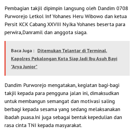
Pembagian takjil dipimpin langsung oleh Dandim 0708
Purworejo Letkol Inf Yohanes Heru Wibowo dan ketua
Persit KCK Cabang XXVIII Ny.Ika Yohanes beserta para
perwira,Danramil dan anggota siaga.
Baca Juga :
Ditemukan Telantar di Terminal,
Kapolres Pekalongan Kota Siap Jadi Ibu Asuh Bayi
"Arya Junior"
Dandim Purworejo mengatakan, kegiatan bagi-bagi
takjil kepada para pengguna jalan ini, dimaksudkan
untuk membangun semangat dan motivasi saling
berbagi kepada sesama yang sedang melaksanakan
ibadah puasa.Ini juga sebagai bentuk kepedulian dan
rasa cinta TNI kepada masyarakat.