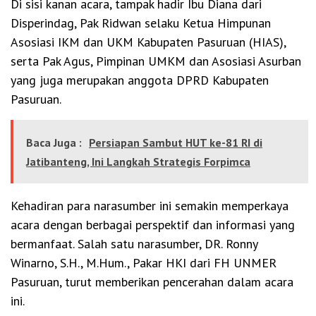
Di sisi kanan acara, tampak hadir Ibu Diana dari
Disperindag, Pak Ridwan selaku Ketua Himpunan
Asosiasi IKM dan UKM Kabupaten Pasuruan (HIAS),
serta Pak Agus, Pimpinan UMKM dan Asosiasi Asurban
yang juga merupakan anggota DPRD Kabupaten
Pasuruan.
Baca Juga :
Persiapan Sambut HUT ke-81 RI di
Jatibanteng, Ini Langkah Strategis Forpimca
Kehadiran para narasumber ini semakin memperkaya
acara dengan berbagai perspektif dan informasi yang
bermanfaat. Salah satu narasumber, DR. Ronny
Winarno, S.H., M.Hum., Pakar HKI dari FH UNMER
Pasuruan, turut memberikan pencerahan dalam acara
ini.