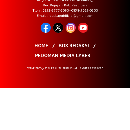
Kec. Kejayan, Kab. Pasuruan
Tlpn : 0852-5777-3090 - 0858-5035-0500
Email : realitapublik.id@gmail.com
HOME
BOX REDAKSI
PEDOMAN MEDIA CYBER
COPYRIGHT © 2026 REALITA PUBLIK - ALL RIGHTS RESERVED