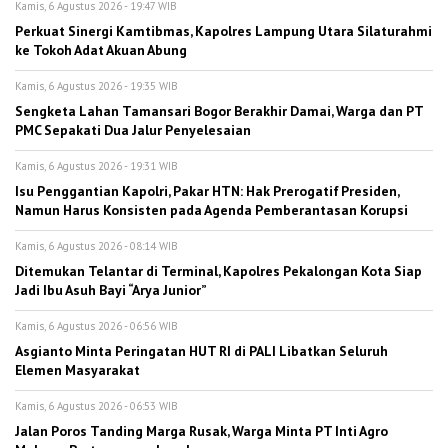
Kamis, 6 Agustus 2026 - 19:47 WIB
Perkuat Sinergi Kamtibmas, Kapolres Lampung Utara Silaturahmi
ke Tokoh Adat Akuan Abung
Kamis, 6 Agustus 2026 - 19:35 WIB
Sengketa Lahan Tamansari Bogor Berakhir Damai, Warga dan PT
PMC Sepakati Dua Jalur Penyelesaian
Kamis, 6 Agustus 2026 - 19:31 WIB
Isu Penggantian Kapolri, Pakar HTN: Hak Prerogatif Presiden,
Namun Harus Konsisten pada Agenda Pemberantasan Korupsi
Kamis, 6 Agustus 2026 - 08:14 WIB
Ditemukan Telantar di Terminal, Kapolres Pekalongan Kota Siap
Jadi Ibu Asuh Bayi “Arya Junior”
Kamis, 6 Agustus 2026 - 06:56 WIB
Asgianto Minta Peringatan HUT RI di PALI Libatkan Seluruh
Elemen Masyarakat
Kamis, 6 Agustus 2026 - 06:53 WIB
Jalan Poros Tanding Marga Rusak, Warga Minta PT Inti Agro