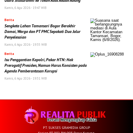
Utara Silaturahmi ke Tokoh Adat Akuan Abung
Kamis, 6 Agu 2026 - 19:47 WIB
Berita
Sengketa Lahan Tamansari Bogor Berakhir
Damai, Warga dan PT PMC Sepakati Dua Jalur
Penyelesaian
Kamis, 6 Agu 2026 - 19:35 WIB
Berita
Isu Penggantian Kapolri, Pakar HTN: Hak
Prerogatif Presiden, Namun Harus Konsisten pada
Agenda Pemberantasan Korupsi
Kamis, 6 Agu 2026 - 19:31 WIB
PT. SUKSES GRAMEDIA GROUP
Krajan RT.002 RW.003 Desa Kurung,