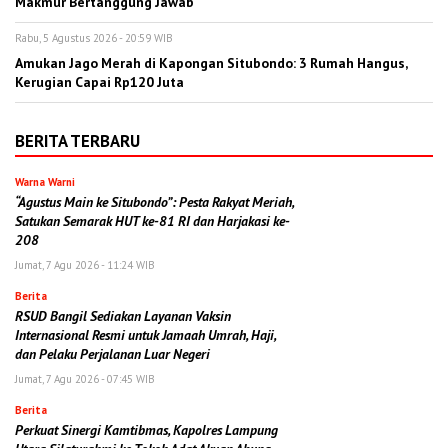
Makmur Bertanggung Jawab
Rabu, 5 Agustus 2026 - 20:59 WIB
Amukan Jago Merah di Kapongan Situbondo: 3 Rumah Hangus,
Kerugian Capai Rp120 Juta
BERITA TERBARU
Warna Warni
“Agustus Main ke Situbondo”: Pesta Rakyat Meriah,
Satukan Semarak HUT ke-81 RI dan Harjakasi ke-
208
Jumat, 7 Agu 2026 - 11:24 WIB
Berita
RSUD Bangil Sediakan Layanan Vaksin
Internasional Resmi untuk Jamaah Umrah, Haji,
dan Pelaku Perjalanan Luar Negeri
Jumat, 7 Agu 2026 - 07:45 WIB
Berita
Perkuat Sinergi Kamtibmas, Kapolres Lampung