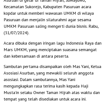
Asurban di gelar di Taman Hijrah, Suwayuwo,
Kecamatan Sukorejo, Kabupaten Pasuruan acara
kopdar untuk memberi wawasan UMKM di wilaya
Pasuruan dan menjalin silaturahmi agar sesama
UMKM Pasuruan saling mengerti dunia bisnis. Rabu,
(31/07/2024).
Acara dibuka dengan iringan lagu Indonesia Raya dan
Mars UMKM, yang menciptakan suasana semangat
dan kebersamaan di antara peserta.
Sambutan pertama disampaikan oleh Mas Yani, Ketua
Asosiasi Asurban, yang mewakili seluruh anggota
asosiasi. Dalam sambutannya, Mas Yani
mengungkapkan rasa terima kasih kepada Haji
Musta’in selaku Owner Taman Hijrah atas waktu dan
tempat yang telah disediakan untuk acara ini.