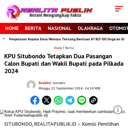
HOME
BERITA
NASIONAL
OLAHRAGA
OTOMOT
Penjelasan Kepala Desa Wonoyu Tentang Bantuan 87 BLT-DD Duga’an Di Se
/
Home
Berita
KPU Situbondo Tetapkan Dua Pasangan
Calon Bupati dan Wakil Bupati pada Pilkada
2024
Redaksi
- Jurnalis
Minggu, 22 September 2024
- 14:14 WIB
i
SITUBONDO, REALITAPUBLIK.ID – Komisi Pemilihan