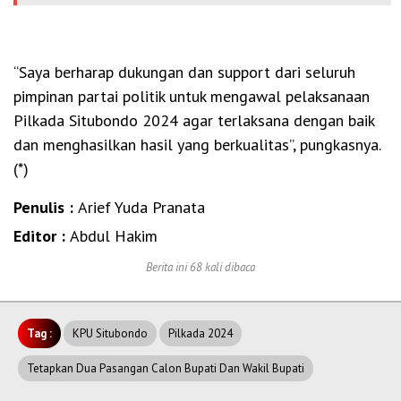
“Saya berharap dukungan dan support dari seluruh
pimpinan partai politik untuk mengawal pelaksanaan
Pilkada Situbondo 2024 agar terlaksana dengan baik
dan menghasilkan hasil yang berkualitas”, pungkasnya.
(*)
Penulis :
Arief Yuda Pranata
Editor :
Abdul Hakim
Berita ini 68 kali dibaca
Tag :
KPU Situbondo
Pilkada 2024
Tetapkan Dua Pasangan Calon Bupati Dan Wakil Bupati