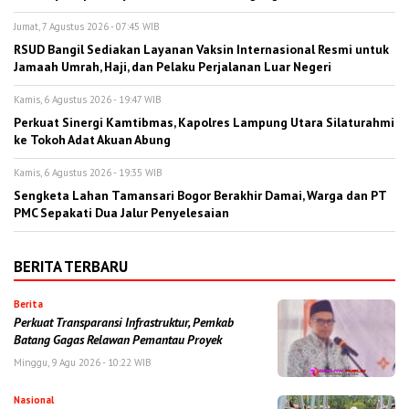
Jumat, 7 Agustus 2026 - 07:45 WIB
RSUD Bangil Sediakan Layanan Vaksin Internasional Resmi untuk
Jamaah Umrah, Haji, dan Pelaku Perjalanan Luar Negeri
Kamis, 6 Agustus 2026 - 19:47 WIB
Perkuat Sinergi Kamtibmas, Kapolres Lampung Utara Silaturahmi
ke Tokoh Adat Akuan Abung
Kamis, 6 Agustus 2026 - 19:35 WIB
Sengketa Lahan Tamansari Bogor Berakhir Damai, Warga dan PT
PMC Sepakati Dua Jalur Penyelesaian
BERITA TERBARU
Berita
Perkuat Transparansi Infrastruktur, Pemkab
Batang Gagas Relawan Pemantau Proyek
Minggu, 9 Agu 2026 - 10:22 WIB
Nasional