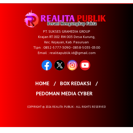
PT. SUKSES GRAMEDIA GROUP
Krajan RT.002 RW.003 Desa Kurung,
Kec. Kejayan, Kab. Pasuruan
Tlpn : 0852-5777-3090 - 0858-5035-0500
Email : realitapublik.id@gmail.com
HOME
BOX REDAKSI
PEDOMAN MEDIA CYBER
COPYRIGHT © 2026 REALITA PUBLIK - ALL RIGHTS RESERVED