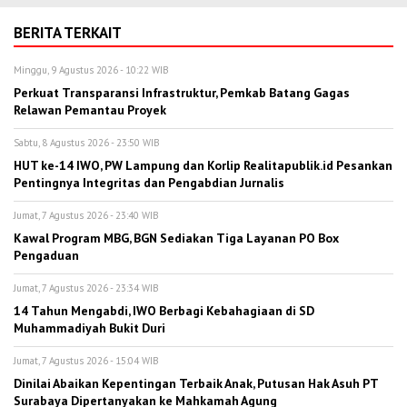
BERITA TERKAIT
Minggu, 9 Agustus 2026 - 10:22 WIB
Perkuat Transparansi Infrastruktur, Pemkab Batang Gagas
Relawan Pemantau Proyek
Sabtu, 8 Agustus 2026 - 23:50 WIB
HUT ke-14 IWO, PW Lampung dan Korlip Realitapublik.id Pesankan
Pentingnya Integritas dan Pengabdian Jurnalis
Jumat, 7 Agustus 2026 - 23:40 WIB
Kawal Program MBG, BGN Sediakan Tiga Layanan PO Box
Pengaduan
Jumat, 7 Agustus 2026 - 23:34 WIB
14 Tahun Mengabdi, IWO Berbagi Kebahagiaan di SD
Muhammadiyah Bukit Duri
Jumat, 7 Agustus 2026 - 15:04 WIB
Dinilai Abaikan Kepentingan Terbaik Anak, Putusan Hak Asuh PT
Surabaya Dipertanyakan ke Mahkamah Agung