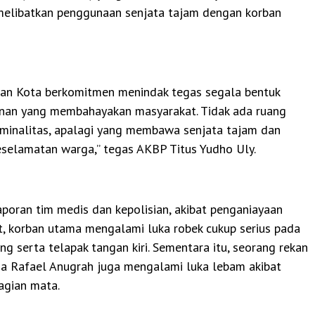
 melibatkan penggunaan senjata tajam dengan korban
uan Kota berkomitmen menindak tegas segala bentuk
anan yang membahayakan masyarakat. Tidak ada ruang
riminalitas, apalagi yang membawa senjata tajam dan
elamatan warga,” tegas AKBP Titus Yudho Uly.
poran tim medis dan kepolisian, akibat penganiayaan
t, korban utama mengalami luka robek cukup serius pada
g serta telapak tangan kiri. Sementara itu, seorang rekan
a Rafael Anugrah juga mengalami luka lebam akibat
agian mata.