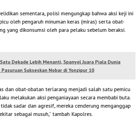
yelidikan sementara, polisi mengungkap bahwa aksi keji ini
picu oleh pengaruh minuman keras (miras) serta obat-
ng yang dikonsumsi oleh para pelaku sebelum beraksi.
Satu Dekade Lebih Menanti, Spanyol Juara Piala Dunia
 Pasuruan Sukseskan Nobar di Yonzipur 10
as dan obat-obatan terlarang menjadi salah satu pemicu
laku melakukan aksi penganiayaan secara membabi buta.
 tidak sadar dan agresif, mereka cenderung menganggap
sekitar sebagai musuh,” tambah Kapolres.