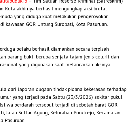
alitapublik.id
– Tim Satuan Reserse Kriminal (Satreskrim)
n Kota akhirnya berhasil mengungkap aksi brutal
emuda yang diduga kuat melakukan pengeroyokan
 di kawasan GOR Untung Suropati, Kota Pasuruan.
erduga pelaku berhasil diamankan secara terpisah
ah barang bukti berupa senjata tajam jenis celurit dan
rasional yang digunakan saat melancarkan aksinya.
ula dari laporan dugaan tindak pidana kekerasan terhadap
umur yang terjadi pada Sabtu (23/5/2026) sekitar pukul
istiwa berdarah tersebut terjadi di sebelah barat GOR
i, Jalan Sultan Agung, Kelurahan Purutrejo, Kecamatan
ta Pasuruan.