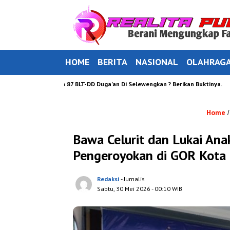
HOME
BERITA
NASIONAL
OLAHRAG
ang Bantuan 87 BLT-DD Duga’an Di Selewengkan ? Berikan Buktinya.
Peng
Home
Bawa Celurit dan Lukai Ana
Pengeroyokan di GOR Kota P
Redaksi
- Jurnalis
Sabtu, 30 Mei 2026
- 00:10 WIB