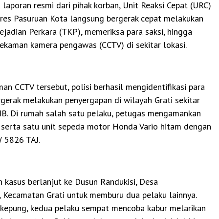
laporan resmi dari pihak korban, Unit Reaksi Cepat (URC)
lres Pasuruan Kota langsung bergerak cepat melakukan
jadian Perkara (TKP), memeriksa para saksi, hingga
rekaman kamera pengawas (CCTV) di sekitar lokasi.
an CCTV tersebut, polisi berhasil mengidentifikasi para
gerak melakukan penyergapan di wilayah Grati sekitar
IB. Di rumah salah satu pelaku, petugas mengamankan
t serta satu unit sepeda motor Honda Vario hitam dengan
W 5826 TAJ.
kasus berlanjut ke Dusun Randukisi, Desa
 Kecamatan Grati untuk memburu dua pelaku lainnya.
ikepung, kedua pelaku sempat mencoba kabur melarikan