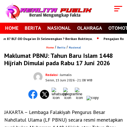
HOME
BERITA
NASIONAL
OLAHRAGA
OTOMOT
87 BLT-DD Duga’an Di Selewengkan ? Berikan Buktinya.
Pengajian Rojabiy
/
/
Home
Berita
Nasional
Maklumat PBNU: Tahun Baru Islam 1448
Hijriah Dimulai pada Rabu 17 Juni 2026
Redaksi
- Jurnalis
Senin, 15 Juni 2026
- 21:08 WIB
JAKARTA – Lembaga Falakiyah Pengurus Besar
Nahdlatul Ulama (LF PBNU) secara resmi menetapkan