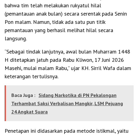
bahwa tim telah melakukan rukyatul hilal
(pemantauan anak bulan) secara serentak pada Senin
Pon malam. Namun, tidak ada satu pun titik
pemantauan yang berhasil melihat hilal secara
langsung.
“Sebagai tindak lanjutnya, awal bulan Muharram 1448
H ditetapkan jatuh pada Rabu Kliwon, 17 Juni 2026
Masehi, mulai malam Rabu,” ujar KH. Sirril Wafa dalam
keterangan tertulisnya.
Baca Juga :
Sidang Narkotika di PN Pekalongan
Terhambat Saksi Verbalisan Mangkir, LSM Pejuang
24 Angkat Suara
Penetapan ini didasarkan pada metode istikmal, yaitu