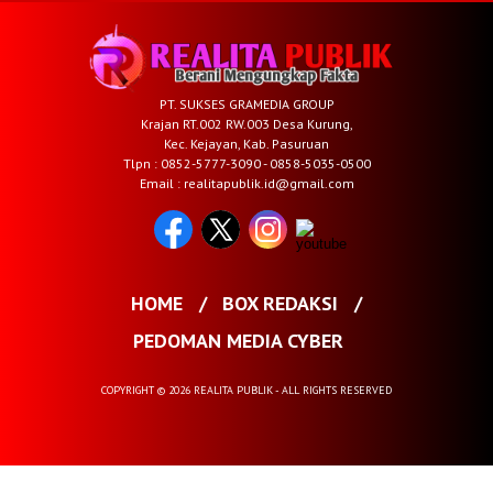
PT. SUKSES GRAMEDIA GROUP
Krajan RT.002 RW.003 Desa Kurung,
Kec. Kejayan, Kab. Pasuruan
Tlpn : 0852-5777-3090 - 0858-5035-0500
Email : realitapublik.id@gmail.com
HOME
BOX REDAKSI
PEDOMAN MEDIA CYBER
COPYRIGHT © 2026 REALITA PUBLIK - ALL RIGHTS RESERVED