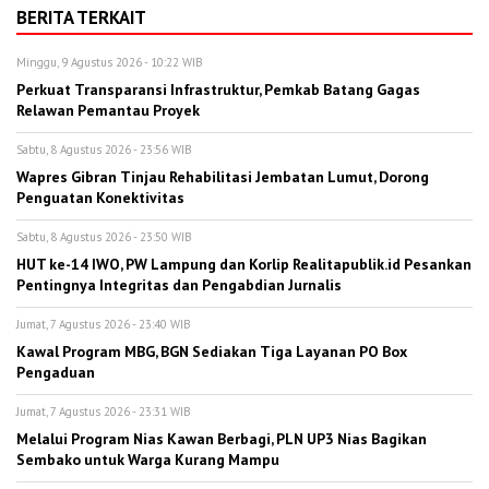
BERITA TERKAIT
Minggu, 9 Agustus 2026 - 10:22 WIB
Perkuat Transparansi Infrastruktur, Pemkab Batang Gagas
Relawan Pemantau Proyek
Sabtu, 8 Agustus 2026 - 23:56 WIB
Wapres Gibran Tinjau Rehabilitasi Jembatan Lumut, Dorong
Penguatan Konektivitas
Sabtu, 8 Agustus 2026 - 23:50 WIB
HUT ke-14 IWO, PW Lampung dan Korlip Realitapublik.id Pesankan
Pentingnya Integritas dan Pengabdian Jurnalis
Jumat, 7 Agustus 2026 - 23:40 WIB
Kawal Program MBG, BGN Sediakan Tiga Layanan PO Box
Pengaduan
Jumat, 7 Agustus 2026 - 23:31 WIB
Melalui Program Nias Kawan Berbagi, PLN UP3 Nias Bagikan
Sembako untuk Warga Kurang Mampu