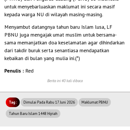
untuk menyebarluaskan maklumat ini secara masif
kepada warga NU di wilayah masing-masing.
Menyambut datangnya tahun baru Islam lusa, LF
PBNU juga mengajak umat muslim untuk bersama-
sama memanjatkan doa keselamatan agar dihindarkan
dari takdir buruk serta senantiasa mendapatkan
kebaikan di bulan yang mulia ini.(*)
Penulis :
Red
Berita ini 40 kali dibaca
Tag :
Dimulai Pada Rabu 17 Juni 2026
Maklumat PBNU
Tahun Baru Islam 1448 Hijriah