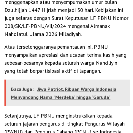
menggenapkan atau menyempurnakan umur bulan
Dzulhijjah 1447 Hijriah menjadi 30 hari. Kebijakan ini
juga selaras dengan Surat Keputusan LF PBNU Nomor
008/SK/LF-PBNU/VII/2024 mengenai Almanak
Nahdlatul Ulama 2026 Miladiyah.
Atas terselenggaranya pemantauan ini, PBNU
menyampaikan apresiasi dan ucapan terima kasih yang
sebesar-besarnya kepada seluruh warga Nahdliyin
yang telah berpartisipasi aktif di lapangan.
Baca Juga :
Jiwa Patriot, Ribuan Warga Indonesia
Menyandang Nama "Merdeka" hingga "Garuda"
Selanjutnya, LF PBNU menginstruksikan kepada
seluruh jajaran pengurus di tingkat Pengurus Wilayah
(PWNU) dan Pengurus Cabang (PCNU) se-Indonesia