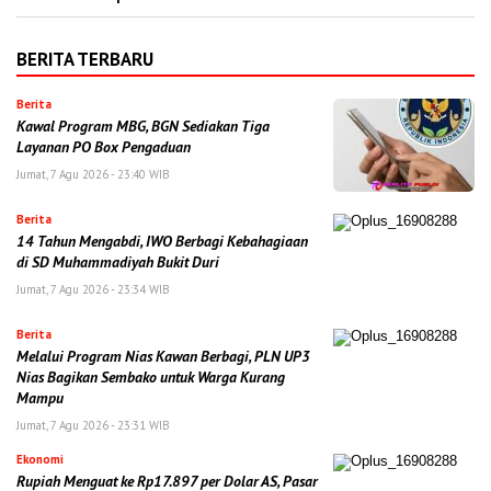
BERITA TERBARU
Berita
Kawal Program MBG, BGN Sediakan Tiga
Layanan PO Box Pengaduan
Jumat, 7 Agu 2026 - 23:40 WIB
Berita
14 Tahun Mengabdi, IWO Berbagi Kebahagiaan
di SD Muhammadiyah Bukit Duri
Jumat, 7 Agu 2026 - 23:34 WIB
Berita
Melalui Program Nias Kawan Berbagi, PLN UP3
Nias Bagikan Sembako untuk Warga Kurang
Mampu
Jumat, 7 Agu 2026 - 23:31 WIB
Ekonomi
Rupiah Menguat ke Rp17.897 per Dolar AS, Pasar