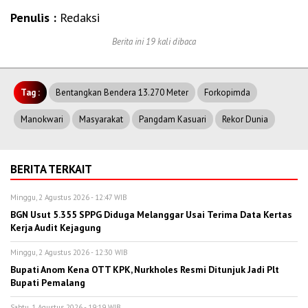
Penulis :
Redaksi
Berita ini 19 kali dibaca
Tag :
Bentangkan Bendera 13.270 Meter
Forkopimda
Manokwari
Masyarakat
Pangdam Kasuari
Rekor Dunia
BERITA TERKAIT
Minggu, 2 Agustus 2026 - 12:47 WIB
BGN Usut 5.355 SPPG Diduga Melanggar Usai Terima Data Kertas
Kerja Audit Kejagung
Minggu, 2 Agustus 2026 - 12:30 WIB
Bupati Anom Kena OTT KPK, Nurkholes Resmi Ditunjuk Jadi Plt
Bupati Pemalang
Sabtu, 1 Agustus 2026 - 19:19 WIB