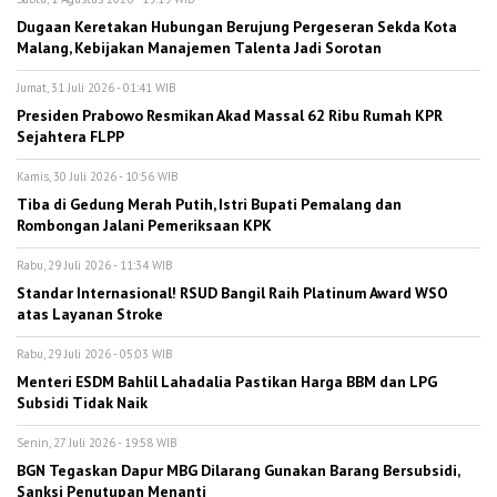
Dugaan Keretakan Hubungan Berujung Pergeseran Sekda Kota
Malang, Kebijakan Manajemen Talenta Jadi Sorotan
Jumat, 31 Juli 2026 - 01:41 WIB
Presiden Prabowo Resmikan Akad Massal 62 Ribu Rumah KPR
Sejahtera FLPP
Kamis, 30 Juli 2026 - 10:56 WIB
Tiba di Gedung Merah Putih, Istri Bupati Pemalang dan
Rombongan Jalani Pemeriksaan KPK
Rabu, 29 Juli 2026 - 11:34 WIB
Standar Internasional! RSUD Bangil Raih Platinum Award WSO
atas Layanan Stroke
Rabu, 29 Juli 2026 - 05:03 WIB
Menteri ESDM Bahlil Lahadalia Pastikan Harga BBM dan LPG
Subsidi Tidak Naik
Senin, 27 Juli 2026 - 19:58 WIB
BGN Tegaskan Dapur MBG Dilarang Gunakan Barang Bersubsidi,
Sanksi Penutupan Menanti