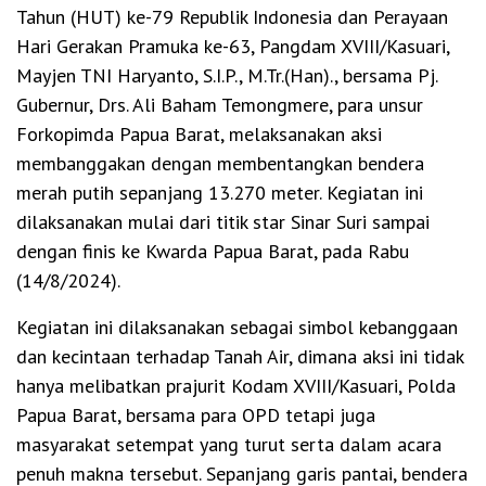
Tahun (HUT) ke-79 Republik Indonesia dan Perayaan
Hari Gerakan Pramuka ke-63, Pangdam XVIII/Kasuari,
Mayjen TNI Haryanto, S.I.P., M.Tr.(Han)., bersama Pj.
Gubernur, Drs. Ali Baham Temongmere, para unsur
Forkopimda Papua Barat, melaksanakan aksi
membanggakan dengan membentangkan bendera
merah putih sepanjang 13.270 meter. Kegiatan ini
dilaksanakan mulai dari titik star Sinar Suri sampai
dengan finis ke Kwarda Papua Barat, pada Rabu
(14/8/2024).
Kegiatan ini dilaksanakan sebagai simbol kebanggaan
dan kecintaan terhadap Tanah Air, dimana aksi ini tidak
hanya melibatkan prajurit Kodam XVIII/Kasuari, Polda
Papua Barat, bersama para OPD tetapi juga
masyarakat setempat yang turut serta dalam acara
penuh makna tersebut. Sepanjang garis pantai, bendera