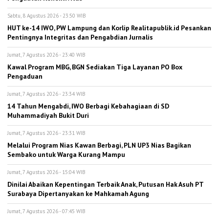
Sabtu, 8 Agustus 2026 - 23:50 WIB
HUT ke-14 IWO, PW Lampung dan Korlip Realitapublik.id Pesankan
Pentingnya Integritas dan Pengabdian Jurnalis
Jumat, 7 Agustus 2026 - 23:40 WIB
Kawal Program MBG, BGN Sediakan Tiga Layanan PO Box
Pengaduan
Jumat, 7 Agustus 2026 - 23:34 WIB
14 Tahun Mengabdi, IWO Berbagi Kebahagiaan di SD
Muhammadiyah Bukit Duri
Jumat, 7 Agustus 2026 - 23:31 WIB
Melalui Program Nias Kawan Berbagi, PLN UP3 Nias Bagikan
Sembako untuk Warga Kurang Mampu
Jumat, 7 Agustus 2026 - 15:04 WIB
Dinilai Abaikan Kepentingan Terbaik Anak, Putusan Hak Asuh PT
Surabaya Dipertanyakan ke Mahkamah Agung
Jumat, 7 Agustus 2026 - 07:45 WIB