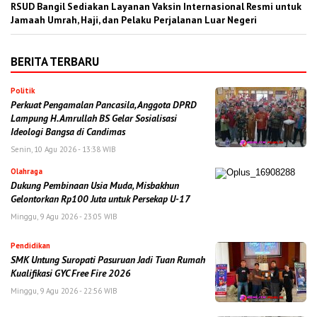
RSUD Bangil Sediakan Layanan Vaksin Internasional Resmi untuk
Jamaah Umrah, Haji, dan Pelaku Perjalanan Luar Negeri
BERITA TERBARU
Politik
Perkuat Pengamalan Pancasila, Anggota DPRD
Lampung H. Amrullah BS Gelar Sosialisasi
Ideologi Bangsa di Candimas
Senin, 10 Agu 2026 - 13:38 WIB
Olahraga
Dukung Pembinaan Usia Muda, Misbakhun
Gelontorkan Rp100 Juta untuk Persekap U-17
Minggu, 9 Agu 2026 - 23:05 WIB
Pendidikan
SMK Untung Suropati Pasuruan Jadi Tuan Rumah
Kualifikasi GYC Free Fire 2026
Minggu, 9 Agu 2026 - 22:56 WIB