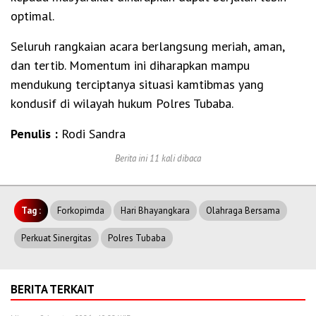
optimal.
Seluruh rangkaian acara berlangsung meriah, aman,
dan tertib. Momentum ini diharapkan mampu
mendukung terciptanya situasi kamtibmas yang
kondusif di wilayah hukum Polres Tubaba.
Penulis :
Rodi Sandra
Berita ini 11 kali dibaca
Tag :
Forkopimda
Hari Bhayangkara
Olahraga Bersama
Perkuat Sinergitas
Polres Tubaba
BERITA TERKAIT