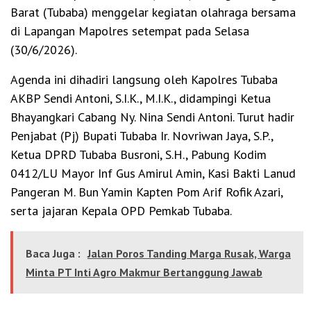
Barat (Tubaba) menggelar kegiatan olahraga bersama
di Lapangan Mapolres setempat pada Selasa
(30/6/2026).
Agenda ini dihadiri langsung oleh Kapolres Tubaba
AKBP Sendi Antoni, S.I.K., M.I.K., didampingi Ketua
Bhayangkari Cabang Ny. Nina Sendi Antoni. Turut hadir
Penjabat (Pj) Bupati Tubaba Ir. Novriwan Jaya, S.P.,
Ketua DPRD Tubaba Busroni, S.H., Pabung Kodim
0412/LU Mayor Inf Gus Amirul Amin, Kasi Bakti Lanud
Pangeran M. Bun Yamin Kapten Pom Arif Rofik Azari,
serta jajaran Kepala OPD Pemkab Tubaba.
Baca Juga :
Jalan Poros Tanding Marga Rusak, Warga
Minta PT Inti Agro Makmur Bertanggung Jawab