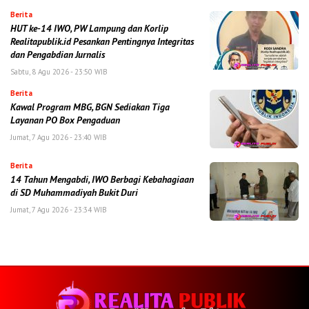
Berita
HUT ke-14 IWO, PW Lampung dan Korlip
Realitapublik.id Pesankan Pentingnya Integritas
dan Pengabdian Jurnalis
Sabtu, 8 Agu 2026 - 23:50 WIB
Berita
Kawal Program MBG, BGN Sediakan Tiga
Layanan PO Box Pengaduan
Jumat, 7 Agu 2026 - 23:40 WIB
Berita
14 Tahun Mengabdi, IWO Berbagi Kebahagiaan
di SD Muhammadiyah Bukit Duri
Jumat, 7 Agu 2026 - 23:34 WIB