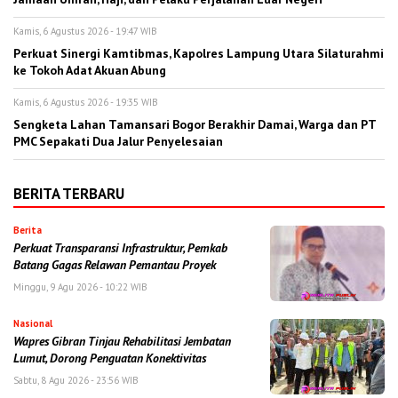
Kamis, 6 Agustus 2026 - 19:47 WIB
Perkuat Sinergi Kamtibmas, Kapolres Lampung Utara Silaturahmi
ke Tokoh Adat Akuan Abung
Kamis, 6 Agustus 2026 - 19:35 WIB
Sengketa Lahan Tamansari Bogor Berakhir Damai, Warga dan PT
PMC Sepakati Dua Jalur Penyelesaian
BERITA TERBARU
Berita
Perkuat Transparansi Infrastruktur, Pemkab
Batang Gagas Relawan Pemantau Proyek
Minggu, 9 Agu 2026 - 10:22 WIB
Nasional
Wapres Gibran Tinjau Rehabilitasi Jembatan
Lumut, Dorong Penguatan Konektivitas
Sabtu, 8 Agu 2026 - 23:56 WIB