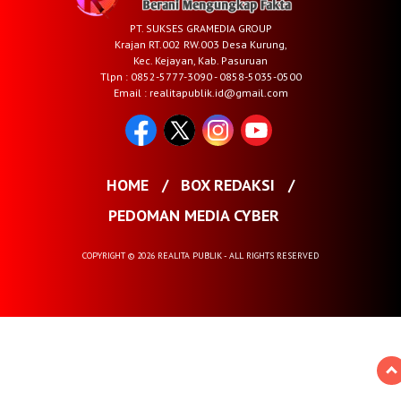
PT. SUKSES GRAMEDIA GROUP
Krajan RT.002 RW.003 Desa Kurung,
Kec. Kejayan, Kab. Pasuruan
Tlpn : 0852-5777-3090 - 0858-5035-0500
Email : realitapublik.id@gmail.com
HOME
BOX REDAKSI
PEDOMAN MEDIA CYBER
COPYRIGHT © 2026 REALITA PUBLIK - ALL RIGHTS RESERVED