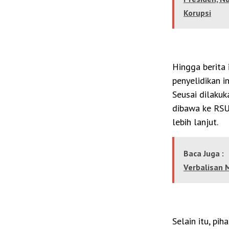
Korupsi
Hingga berita 
penyelidikan 
Seusai dilakuk
dibawa ke RSU
lebih lanjut.
Baca Juga :
Verbalisan 
Selain itu, pi