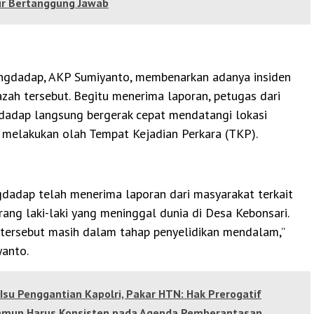
r Bertanggung Jawab
ngdadap, AKP Sumiyanto, membenarkan adanya insiden
zah tersebut. Begitu menerima laporan, petugas dari
dadap langsung bergerak cepat mendatangi lokasi
k melakukan olah Tempat Kejadian Perkara (TKP).
gdadap telah menerima laporan dari masyarakat terkait
ng laki-laki yang meninggal dunia di Desa Kebonsari.
s tersebut masih dalam tahap penyelidikan mendalam,”
yanto.
Isu Penggantian Kapolri, Pakar HTN: Hak Prerogatif
Namun Harus Konsisten pada Agenda Pemberantasan