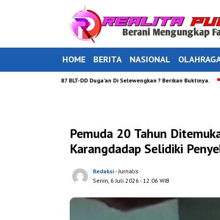
HOME
BERITA
NASIONAL
OLAHRAG
ang Bantuan 87 BLT-DD Duga’an Di Selewengkan ? Berikan Buktinya.
Peng
Pemuda 20 Tahun Ditemuka
Karangdadap Selidiki Peny
Redaksi
- Jurnalis
Senin, 6 Juli 2026
- 12:06 WIB