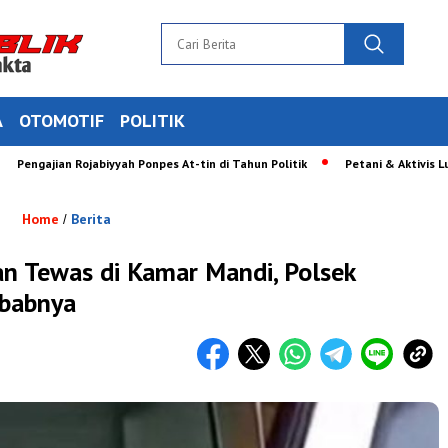
A
OTOMOTIF
POLITIK
ajian Rojabiyyah Ponpes At-tin di Tahun Politik
Petani & Aktivis Luruk K
Home
Berita
/
n Tewas di Kamar Mandi, Polsek
ebabnya