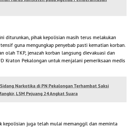
ini diturunkan, pihak kepolisian masih terus melakukan
intensif guna mengungkap penyebab pasti kematian korban.
an olah TKP, jenazah korban langsung dievakuasi dan
D Kraton Pekalongan untuk menjalani pemeriksaan medis
Sidang Narkotika di PN Pekalongan Terhambat Saksi
Mangkir, LSM Pejuang 24 Angkat Suara
hak kepolisian juga telah mulai memanggil dan meminta