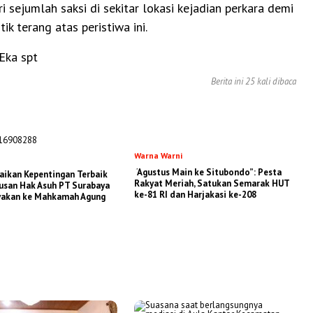
i sejumlah saksi di sekitar lokasi kejadian perkara demi
ik terang atas peristiwa ini.
Eka spt
Berita ini 25 kali dibaca
Warna Warni
“Agustus Main ke Situbondo”: Pesta
baikan Kepentingan Terbaik
Rakyat Meriah, Satukan Semarak HUT
usan Hak Asuh PT Surabaya
ke-81 RI dan Harjakasi ke-208
yakan ke Mahkamah Agung