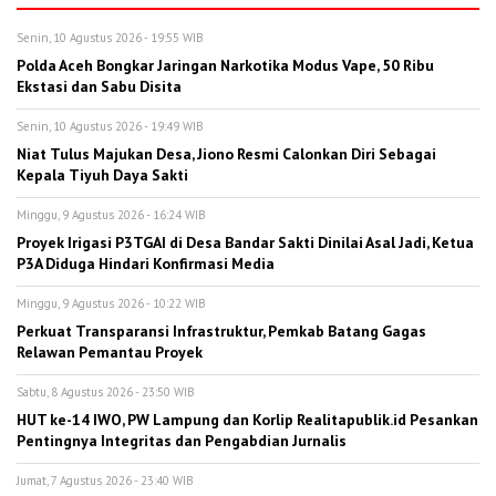
Senin, 10 Agustus 2026 - 19:55 WIB
Polda Aceh Bongkar Jaringan Narkotika Modus Vape, 50 Ribu
Ekstasi dan Sabu Disita
Senin, 10 Agustus 2026 - 19:49 WIB
Niat Tulus Majukan Desa, Jiono Resmi Calonkan Diri Sebagai
Kepala Tiyuh Daya Sakti
Minggu, 9 Agustus 2026 - 16:24 WIB
Proyek Irigasi P3TGAI di Desa Bandar Sakti Dinilai Asal Jadi, Ketua
P3A Diduga Hindari Konfirmasi Media
Minggu, 9 Agustus 2026 - 10:22 WIB
Perkuat Transparansi Infrastruktur, Pemkab Batang Gagas
Relawan Pemantau Proyek
Sabtu, 8 Agustus 2026 - 23:50 WIB
HUT ke-14 IWO, PW Lampung dan Korlip Realitapublik.id Pesankan
Pentingnya Integritas dan Pengabdian Jurnalis
Jumat, 7 Agustus 2026 - 23:40 WIB