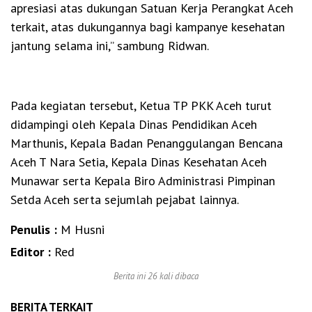
apresiasi atas dukungan Satuan Kerja Perangkat Aceh
terkait, atas dukungannya bagi kampanye kesehatan
jantung selama ini,” sambung Ridwan.
Pada kegiatan tersebut, Ketua TP PKK Aceh turut
didampingi oleh Kepala Dinas Pendidikan Aceh
Marthunis, Kepala Badan Penanggulangan Bencana
Aceh T Nara Setia, Kepala Dinas Kesehatan Aceh
Munawar serta Kepala Biro Administrasi Pimpinan
Setda Aceh serta sejumlah pejabat lainnya.
Penulis :
M Husni
Editor :
Red
Berita ini 26 kali dibaca
BERITA TERKAIT