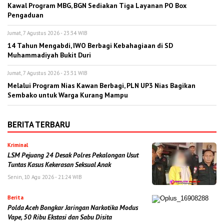
Kawal Program MBG, BGN Sediakan Tiga Layanan PO Box
Pengaduan
Jumat, 7 Agustus 2026 - 23:34 WIB
14 Tahun Mengabdi, IWO Berbagi Kebahagiaan di SD
Muhammadiyah Bukit Duri
Jumat, 7 Agustus 2026 - 23:31 WIB
Melalui Program Nias Kawan Berbagi, PLN UP3 Nias Bagikan
Sembako untuk Warga Kurang Mampu
BERITA TERBARU
Kriminal
LSM Pejuang 24 Desak Polres Pekalongan Usut
Tuntas Kasus Kekerasan Seksual Anak
Senin, 10 Agu 2026 - 21:24 WIB
Berita
Polda Aceh Bongkar Jaringan Narkotika Modus
Vape, 50 Ribu Ekstasi dan Sabu Disita