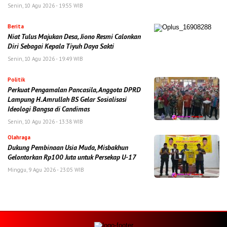
Senin, 10 Agu 2026 - 19:55 WIB
Berita
Niat Tulus Majukan Desa, Jiono Resmi Calonkan
Diri Sebagai Kepala Tiyuh Daya Sakti
Senin, 10 Agu 2026 - 19:49 WIB
Politik
Perkuat Pengamalan Pancasila, Anggota DPRD
Lampung H. Amrullah BS Gelar Sosialisasi
Ideologi Bangsa di Candimas
Senin, 10 Agu 2026 - 13:38 WIB
Olahraga
Dukung Pembinaan Usia Muda, Misbakhun
Gelontorkan Rp100 Juta untuk Persekap U-17
Minggu, 9 Agu 2026 - 23:05 WIB