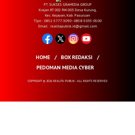
PT. SUKSES GRAMEDIA GROUP
Krajan RT.002 RW.003 Desa Kurung,
Kec. Kejayan, Kab. Pasuruan
Tlpn : 0852-5777-3090 - 0858-5035-0500
Email : realitapublik.id@gmail.com
HOME
BOX REDAKSI
PEDOMAN MEDIA CYBER
COPYRIGHT © 2026 REALITA PUBLIK - ALL RIGHTS RESERVED