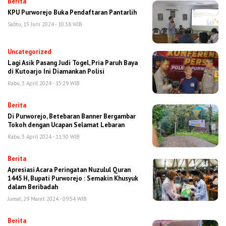
Berita
KPU Purworejo Buka Pendaftaran Pantarlih
Sabtu, 15 Juni 2024 - 10:38 WIB
Uncategorized
Lagi Asik Pasang Judi Togel, Pria Paruh Baya
di Kutoarjo Ini Diamankan Polisi
Rabu, 3 April 2024 - 15:29 WIB
Berita
Di Purworejo, Betebaran Banner Bergambar
Tokoh dengan Ucapan Selamat Lebaran
Rabu, 3 April 2024 - 11:30 WIB
Berita
Apresiasi Acara Peringatan Nuzulul Quran
1445 H, Bupati Purworejo : Semakin Khusyuk
dalam Beribadah
Jumat, 29 Maret 2024 - 09:54 WIB
Berita