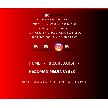
PT. SUKSES GRAMEDIA GROUP
Krajan RT.002 RW.003 Desa Kurung,
Kec. Kejayan, Kab. Pasuruan
Tlpn : 0852-5777-3090 - 0858-5035-0500
Email : realitapublik.id@gmail.com
HOME
BOX REDAKSI
PEDOMAN MEDIA CYBER
COPYRIGHT © 2026 REALITA PUBLIK - ALL RIGHTS RESERVED