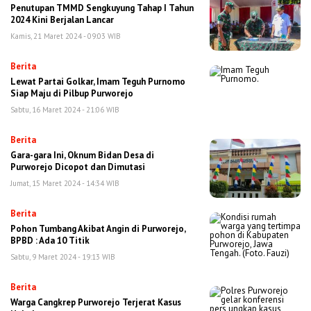
Penutupan TMMD Sengkuyung Tahap I Tahun
2024 Kini Berjalan Lancar
Kamis, 21 Maret 2024 - 09:03 WIB
Berita
Lewat Partai Golkar, Imam Teguh Purnomo
Siap Maju di Pilbup Purworejo
Sabtu, 16 Maret 2024 - 21:06 WIB
Berita
Gara-gara Ini, Oknum Bidan Desa di
Purworejo Dicopot dan Dimutasi
Jumat, 15 Maret 2024 - 14:34 WIB
Berita
Pohon Tumbang Akibat Angin di Purworejo,
BPBD : Ada 10 Titik
Sabtu, 9 Maret 2024 - 19:13 WIB
Berita
Warga Cangkrep Purworejo Terjerat Kasus