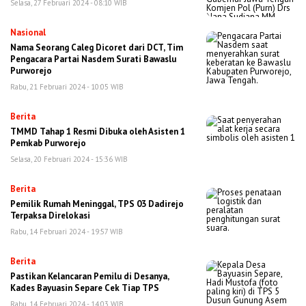
Selasa, 27 Februari 2024 - 08:10 WIB
Nasional
Nama Seorang Caleg Dicoret dari DCT, Tim
Pengacara Partai Nasdem Surati Bawaslu
Purworejo
Rabu, 21 Februari 2024 - 10:05 WIB
Berita
TMMD Tahap 1 Resmi Dibuka oleh Asisten 1
Pemkab Purworejo
Selasa, 20 Februari 2024 - 15:36 WIB
Berita
Pemilik Rumah Meninggal, TPS 03 Dadirejo
Terpaksa Direlokasi
Rabu, 14 Februari 2024 - 19:57 WIB
Berita
Pastikan Kelancaran Pemilu di Desanya,
Kades Bayuasin Separe Cek Tiap TPS
Rabu, 14 Februari 2024 - 14:03 WIB