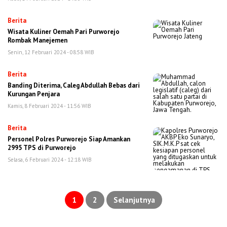
Berita
Wisata Kuliner Oemah Pari Purworejo
Rombak Manejemen
Senin, 12 Februari 2024 - 08:58 WIB
Berita
Banding Diterima, Caleg Abdullah Bebas dari
Kurungan Penjara
Kamis, 8 Februari 2024 - 11:56 WIB
Berita
Personel Polres Purworejo Siap Amankan
2995 TPS di Purworejo
Selasa, 6 Februari 2024 - 12:18 WIB
Paginasi
pos
1
2
Selanjutnya