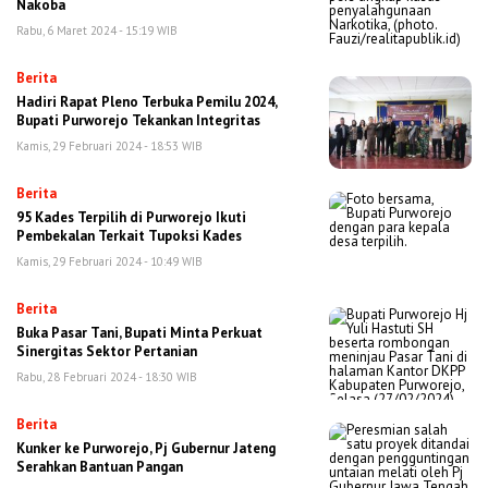
Nakoba
Rabu, 6 Maret 2024 - 15:19 WIB
Berita
Hadiri Rapat Pleno Terbuka Pemilu 2024,
Bupati Purworejo Tekankan Integritas
Kamis, 29 Februari 2024 - 18:53 WIB
Berita
95 Kades Terpilih di Purworejo Ikuti
Pembekalan Terkait Tupoksi Kades
Kamis, 29 Februari 2024 - 10:49 WIB
Berita
Buka Pasar Tani, Bupati Minta Perkuat
Sinergitas Sektor Pertanian
Rabu, 28 Februari 2024 - 18:30 WIB
Berita
Kunker ke Purworejo, Pj Gubernur Jateng
Serahkan Bantuan Pangan