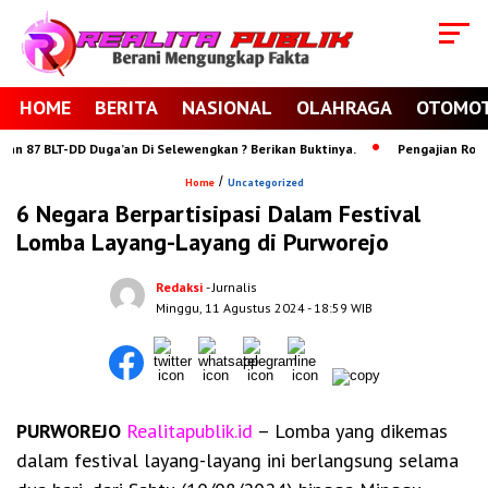
HOME
BERITA
NASIONAL
OLAHRAGA
OTOMOT
 87 BLT-DD Duga’an Di Selewengkan ? Berikan Buktinya.
Pengajian Rojabi
/
Home
Uncategorized
6 Negara Berpartisipasi Dalam Festival
Lomba Layang-Layang di Purworejo
Redaksi
- Jurnalis
Minggu, 11 Agustus 2024
- 18:59 WIB
PURWOREJO
Realitapublik.id
– Lomba yang dikemas
dalam festival layang-layang ini berlangsung selama