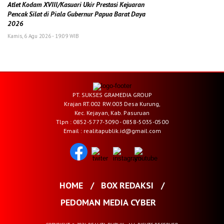
Atlet Kodam XVIII/Kasuari Ukir Prestasi Kejuaran
Pencak Silat di Piala Gubernur Papua Barat Daya
2026
Kamis, 6 Agu 2026 - 19:09 WIB
PT. SUKSES GRAMEDIA GROUP
Krajan RT.002 RW.003 Desa Kurung,
Kec. Kejayan, Kab. Pasuruan
Tlpn : 0852-5777-3090 - 0858-5035-0500
Email : realitapublik.id@gmail.com
HOME
BOX REDAKSI
PEDOMAN MEDIA CYBER