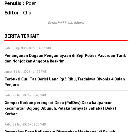
Penulis :
Poer
Editor :
Chu
Berita ini 36 kali dibaca
BERITA TERKAIT
Rabu, 5 Agustus 2026 - 14:29 WIB
Penanganan Dugaan Penganiayaan di Beji, Polres Pasuruan Tarik
dan Nonjobkan Anggota Reskrim
Jumat, 31 Juli 2026 - 14:02 WIB
Terbukti Curi Tas Berisi Uang Rp5 Ribu, Terdakwa Divonis 4 Bulan
Penjara
Rabu, 29 Juli 2026 - 09:43 WIB
Gempar Korban perangkat Desa (PolDes) Desa kalipancur
kecamatan Bojong Dibunuh, Pelaku ternyata Sahabat Dekat
Korban
Rabu, 29 Juli 2026 - 09:33 WIB
Perangkat Desa Kalipancur Ditemukan Meninggal di Sawah,