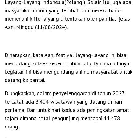
Layang-Layang Indonesia(Pelangi). Selain itu juga ada
masyarakat umum yang terlibat dan mereka harus
memenuhi kriteria yang ditentukan oleh panitia,” jelas
Aan, Minggu (11/08/2024).
Diharapkan, kata Aan, festival layang-layang ini bisa
mendulang sukses seperti tahun lalu. Dimana adanya
kegiatan ini bisa mengundang animo masyarakat untuk
datang ke pantai.
Diungkapkan, dalam penyelenggaran di tahun 2023
tercatat ada 3.404 wisatawan yang datang di hari
pertama. Dan untuk hari kedua ada peningkatan amat
tajam dimana total pengunjung mencapai 11.478
orang.