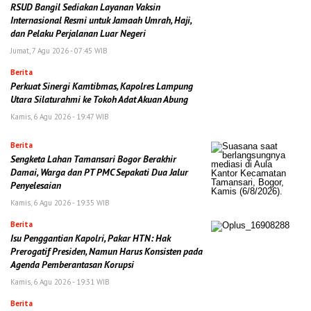
RSUD Bangil Sediakan Layanan Vaksin
Internasional Resmi untuk Jamaah Umrah, Haji,
dan Pelaku Perjalanan Luar Negeri
Jumat, 7 Agu 2026 - 07:45 WIB
Berita
Perkuat Sinergi Kamtibmas, Kapolres Lampung
Utara Silaturahmi ke Tokoh Adat Akuan Abung
Kamis, 6 Agu 2026 - 19:47 WIB
Berita
Sengketa Lahan Tamansari Bogor Berakhir
Damai, Warga dan PT PMC Sepakati Dua Jalur
Penyelesaian
Kamis, 6 Agu 2026 - 19:35 WIB
Berita
Isu Penggantian Kapolri, Pakar HTN: Hak
Prerogatif Presiden, Namun Harus Konsisten pada
Agenda Pemberantasan Korupsi
Kamis, 6 Agu 2026 - 19:31 WIB
Berita