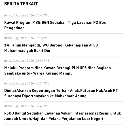
BERITA TERKAIT
Jumat, 7 Agustus 2026 - 23:40 WIB
Kawal Program MBG, BGN Sediakan Tiga Layanan PO Box
Pengaduan
Jumat, 7 Agustus 2026 - 23:34 WIB
14 Tahun Mengabdi, IWO Berbagi Kebahagiaan di SD
Muhammadiyah Bukit Duri
Jumat, 7 Agustus 2026 - 23:31 WIB
Melalui Program Nias Kawan Berbagi, PLN UP3 Nias Bagikan
Sembako untuk Warga Kurang Mampu
Jumat, 7 Agustus 2026 - 15:04 WIB
Dinilai Abaikan Kepentingan Terbaik Anak, Putusan Hak Asuh PT
Surabaya Dipertanyakan ke Mahkamah Agung
Jumat, 7 Agustus 2026 - 07:45 WIB
RSUD Bangil Sediakan Layanan Vaksin Internasional Resmi untuk
Jamaah Umrah, Haji, dan Pelaku Perjalanan Luar Negeri