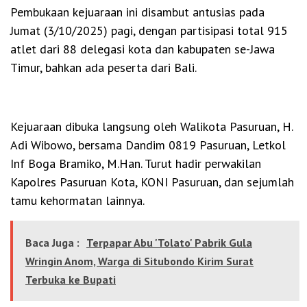
Pembukaan kejuaraan ini disambut antusias pada
Jumat (3/10/2025) pagi, dengan partisipasi total 915
atlet dari 88 delegasi kota dan kabupaten se-Jawa
Timur, bahkan ada peserta dari Bali.
Kejuaraan dibuka langsung oleh Walikota Pasuruan, H.
Adi Wibowo, bersama Dandim 0819 Pasuruan, Letkol
Inf Boga Bramiko, M.Han. Turut hadir perwakilan
Kapolres Pasuruan Kota, KONI Pasuruan, dan sejumlah
tamu kehormatan lainnya.
Baca Juga :
Terpapar Abu 'Tolato' Pabrik Gula
Wringin Anom, Warga di Situbondo Kirim Surat
Terbuka ke Bupati