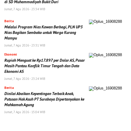
di SD Muhammadiyah Bukit Duri
Jumat, 7 Agu 2026 - 23:34 WIB
Berita
Melalui Program Nias Kawan Berbagi, PLN UP3
Nias Bagikan Sembako untuk Warga Kurang
Mampu
Jumat, 7 Agu 2026 - 23:31 WIB
Ekonomi
Rupiah Menguat ke Rp17.897 per Dolar AS, Pasar
Masih Pantau Konflik Timur Tengah dan Data
Ekonomi AS
Jumat, 7 Agu 2026 - 23:24 WIB
Berita
Dinilai Abaikan Kepentingan Terbaik Anak,
Putusan Hak Asuh PT Surabaya Dipertanyakan ke
Mahkamah Agung
Jumat, 7 Agu 2026 - 15:04 WIB