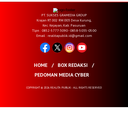
PT. SUKSES GRAMEDIA GROUP
Krajan RT.002 RW.003 Desa Kurung,
Kec. Kejayan, Kab. Pasuruan
Tlpn : 0852-5777-3090 - 0858-5035-0500
Email : realitapublik.id@gmail.com
HOME
BOX REDAKSI
PEDOMAN MEDIA CYBER
COPYRIGHT © 2026 REALITA PUBLIK - ALL RIGHTS RESERVED