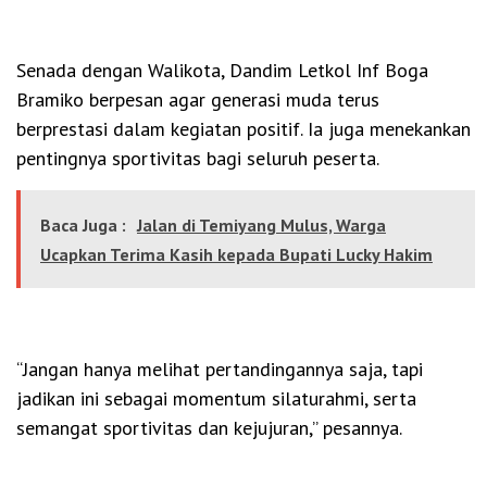
Senada dengan Walikota, Dandim Letkol Inf Boga
Bramiko berpesan agar generasi muda terus
berprestasi dalam kegiatan positif. Ia juga menekankan
pentingnya sportivitas bagi seluruh peserta.
Baca Juga :
Jalan di Temiyang Mulus, Warga
Ucapkan Terima Kasih kepada Bupati Lucky Hakim
“Jangan hanya melihat pertandingannya saja, tapi
jadikan ini sebagai momentum silaturahmi, serta
semangat sportivitas dan kejujuran,” pesannya.