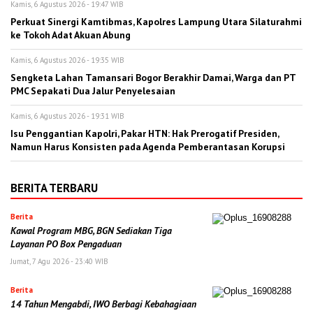
Kamis, 6 Agustus 2026 - 19:47 WIB
Perkuat Sinergi Kamtibmas, Kapolres Lampung Utara Silaturahmi
ke Tokoh Adat Akuan Abung
Kamis, 6 Agustus 2026 - 19:35 WIB
Sengketa Lahan Tamansari Bogor Berakhir Damai, Warga dan PT
PMC Sepakati Dua Jalur Penyelesaian
Kamis, 6 Agustus 2026 - 19:31 WIB
Isu Penggantian Kapolri, Pakar HTN: Hak Prerogatif Presiden,
Namun Harus Konsisten pada Agenda Pemberantasan Korupsi
BERITA TERBARU
Berita
Kawal Program MBG, BGN Sediakan Tiga
Layanan PO Box Pengaduan
Jumat, 7 Agu 2026 - 23:40 WIB
Berita
14 Tahun Mengabdi, IWO Berbagi Kebahagiaan