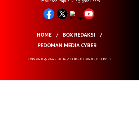
Email : realitapublik.id@gmail.com
HOME
BOX REDAKSI
PEDOMAN MEDIA CYBER
COPYRIGHT © 2026 REALITA PUBLIK - ALL RIGHTS RESERVED