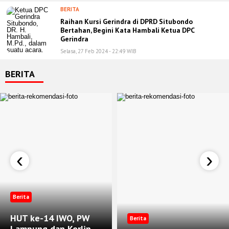
BERITA
Raihan Kursi Gerindra di DPRD Situbondo
Bertahan, Begini Kata Hambali Ketua DPC
Gerindra
Selasa, 27 Feb 2024 - 22:49 WIB
BERITA
‹
›
Berita
HUT ke-14 IWO, PW
Berita
Lampung dan Korlip