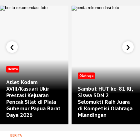
‹
›
Berita
Olahraga
Atlet Kodam
XVIII/Kasuari Ukir
Sambut HUT ke-81 RI,
Prestasi Kejuaran
Siswa SDN 2
Pencak Silat di Piala
Selomukti Raih Juara
Gubernur Papua Barat
di Kompetisi Olahraga
Daya 2026
Mlandingan
BERITA