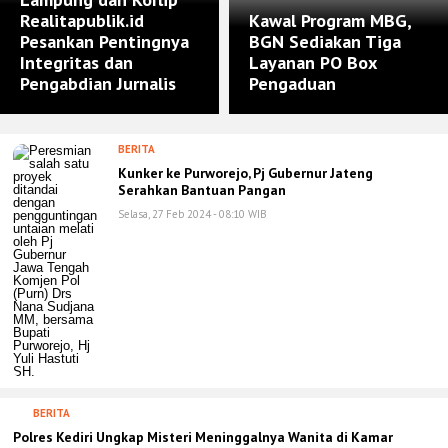
Realitapublik.id
Kawal Program MBG,
Pesankan Pentingnya
BGN Sediakan Tiga
Integritas dan
Layanan PO Box
Pengabdian Jurnalis
Pengaduan
BERITA
Kunker ke Purworejo, Pj Gubernur Jateng
Serahkan Bantuan Pangan
Selasa, 27 Feb 2024 - 08:10 WIB
BERITA
Polres Kediri Ungkap Misteri Meninggalnya Wanita di Kamar