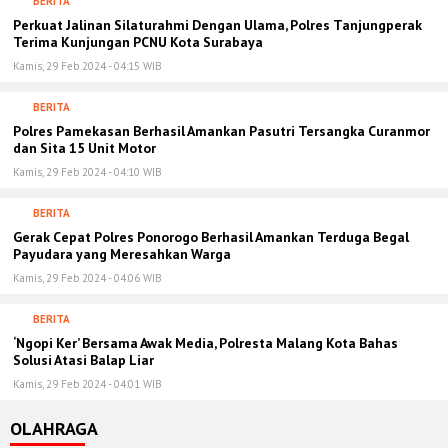
BERITA
Perkuat Jalinan Silaturahmi Dengan Ulama, Polres Tanjungperak
Terima Kunjungan PCNU Kota Surabaya
Kamis, 29 Feb 2024 - 04:15 WIB
BERITA
Polres Pamekasan Berhasil Amankan Pasutri Tersangka Curanmor
dan Sita 15 Unit Motor
Kamis, 29 Feb 2024 - 04:10 WIB
BERITA
Gerak Cepat Polres Ponorogo Berhasil Amankan Terduga Begal
Payudara yang Meresahkan Warga
Kamis, 29 Feb 2024 - 04:06 WIB
BERITA
‘Ngopi Ker’ Bersama Awak Media, Polresta Malang Kota Bahas
Solusi Atasi Balap Liar
Kamis, 29 Feb 2024 - 04:01 WIB
OLAHRAGA