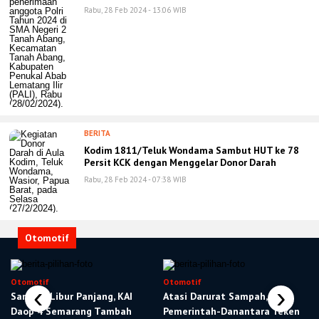
Rabu, 28 Feb 2024 - 13:06 WIB
BERITA
Kodim 1811/Teluk Wondama Sambut HUT ke 78
Persit KCK dengan Menggelar Donor Darah
Rabu, 28 Feb 2024 - 07:38 WIB
Otomotif
Otomotif
Otomotif
‹
›
Sambut Libur Panjang, KAI
Atasi Darurat Sampah,
Daop 4 Semarang Tambah
Pemerintah-Danantara Teken