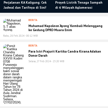
Perjalanan KA Kaligung: Cek
Proyek Listrik Tenaga Sampah
Jadwal dan Tarifnya di Sini!
di 6 Wilayah Aglomerasi
BERITA
Muhamad Napoleon ‘Ayong’ Kembali Melenggang
ke Gedung DPRD Muara Enim
Rabu, 28 Feb 2024 - 00:12 WIB
BERITA
Para Istri Prajurit Kartika Candra Kirana Adakan
Donor Darah
Selasa, 27 Feb 2024 - 23:20 WIB